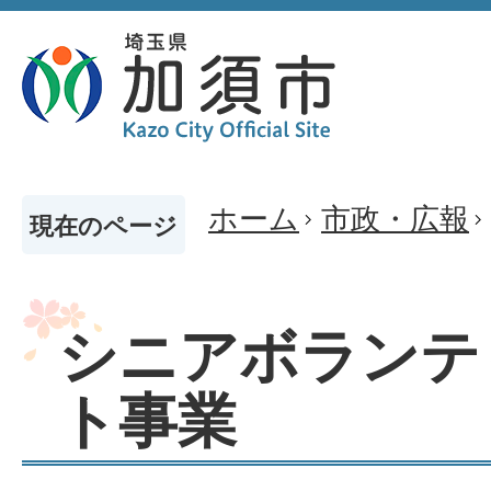
ホーム
市政・広報
現在のページ
シニアボランテ
ト事業