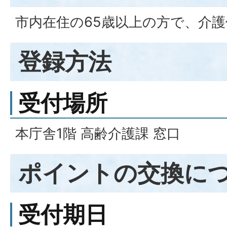
市内在住の65歳以上の方で、介
登録方法
受付場所
本庁舎1階 高齢介護課 窓口
ポイントの交換に
受付期日