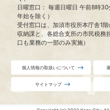
日曜窓口：
毎週日曜日 午前8時3
年始を除く）
受付窓口は、加須市役所本庁舎1階
収納課と、
各総合支所の市民税務
口も業務の一部のみ実施）
個人情報の取扱いについて
サイトマップ