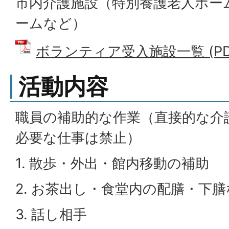
市内介護施設（特別養護老人ホー
ームなど）
ボランティア受入施設一覧 (PDFフ
活動内容
職員の補助的な作業（直接的な介
必要な仕事は禁止）
1. 散歩・外出・館内移動の補助
2. お茶出し・食堂内の配膳・下
3. 話し相手