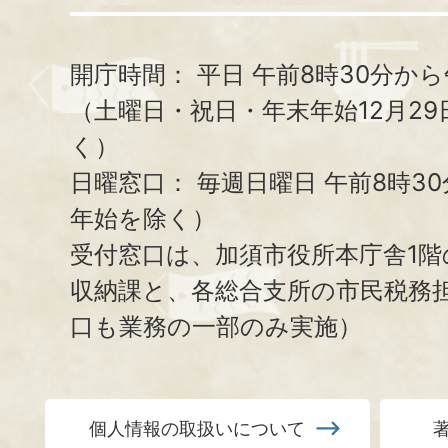
開庁時間：
平日 午前8時30分から
（土曜日・祝日・年末年始12月29
く）
日曜窓口：
毎週日曜日 午前8時3
年始を除く）
受付窓口は、加須市役所本庁舎1階
収納課と、
各総合支所の市民税務
口も業務の一部のみ実施）
個人情報の取扱いについて