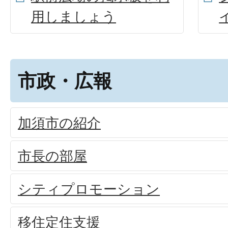
用しましょう
市政・広報
加須市の紹介
市長の部屋
シティプロモーション
移住定住支援