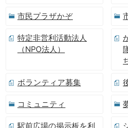
市民プラザかぞ
特定非営利活動法人
（NPO法人）
ボランティア募集
コミュニティ
駅前広場の掲示板を利