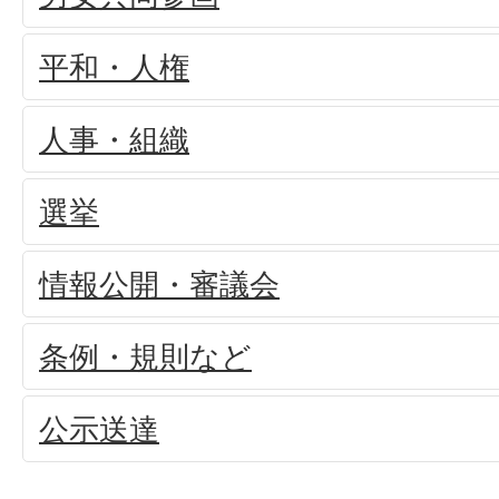
平和・人権
人事・組織
選挙
情報公開・審議会
条例・規則など
公示送達