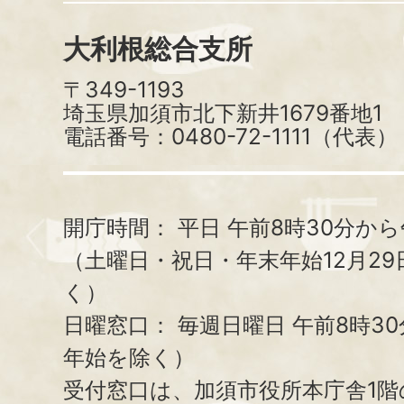
大利根総合支所
〒349-1193
埼玉県加須市北下新井1679番地1
電話番号：0480-72-1111（代表）
開庁時間：
平日 午前8時30分から
（土曜日・祝日・年末年始12月29
く）
日曜窓口：
毎週日曜日 午前8時3
年始を除く）
受付窓口は、加須市役所本庁舎1階