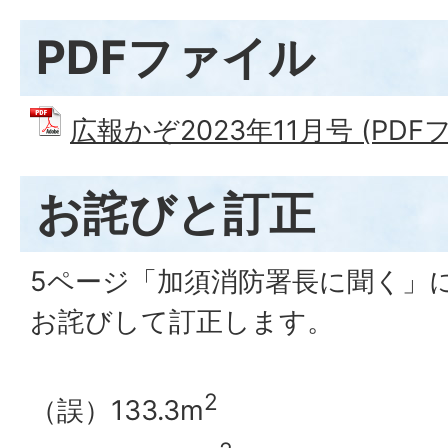
PDFファイル
広報かぞ2023年11月号 (PDFフ
お詫びと訂正
5ページ「加須消防署長に聞く」
お詫びして訂正します。
2
（誤）133.3m