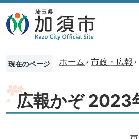
ホーム
市政・広報
現在のページ
広報かぞ 2023
更