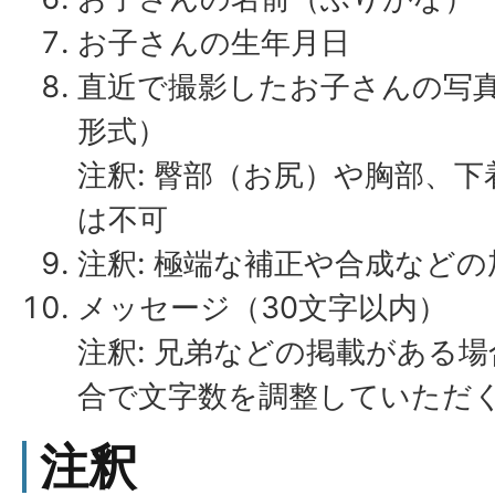
お子さんの生年月日
直近で撮影したお子さんの写真1
形式）
注釈: 臀部（お尻）や胸部、
は不可
注釈: 極端な補正や合成など
メッセージ（30文字以内）
注釈: 兄弟などの掲載がある
合で文字数を調整していただ
注釈