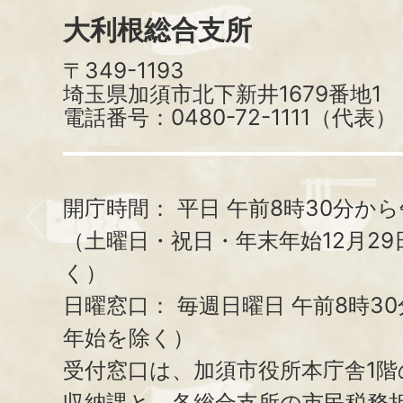
大利根総合支所
〒349-1193
埼玉県加須市北下新井1679番地1
電話番号：0480-72-1111（代表）
開庁時間：
平日 午前8時30分から
（土曜日・祝日・年末年始12月29
く）
日曜窓口：
毎週日曜日 午前8時3
年始を除く）
受付窓口は、加須市役所本庁舎1階
収納課と、
各総合支所の市民税務