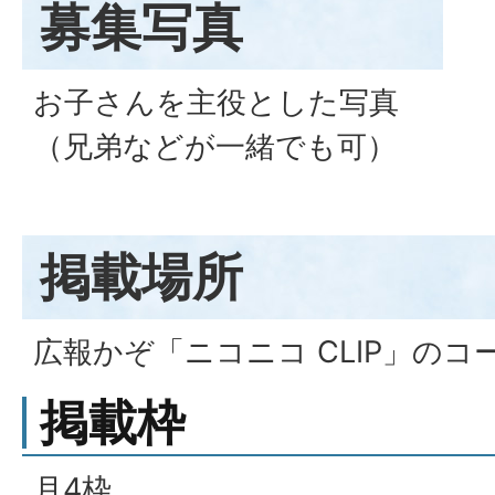
募集写真
お子さんを主役とした写真
（兄弟などが一緒でも可）
掲載場所
広報かぞ「ニコニコ CLIP」のコ
掲載枠
月4枠