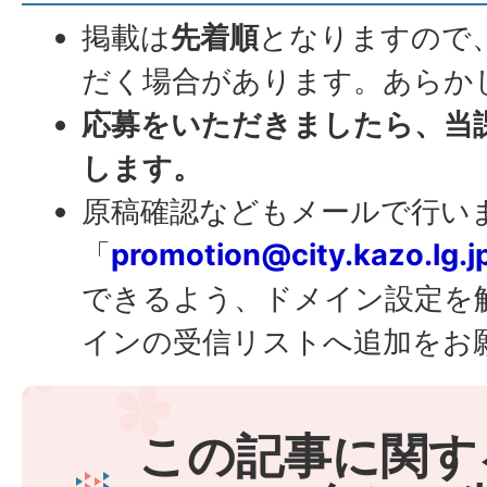
掲載は
先着順
となりますので
だく場合があります。あらか
応募をいただきましたら、当
します。
原稿確認などもメールで行い
「
promotion@city.kazo.lg.j
できるよう、ドメイン設定を
インの受信リストへ追加をお
この記事に関す