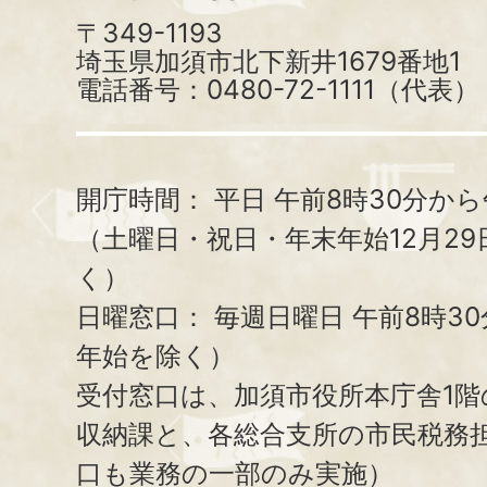
〒349-1193
埼玉県加須市北下新井1679番地1
電話番号：0480-72-1111（代表）
開庁時間：
平日 午前8時30分から
（土曜日・祝日・年末年始12月29
く）
日曜窓口：
毎週日曜日 午前8時3
年始を除く）
受付窓口は、加須市役所本庁舎1階
収納課と、
各総合支所の市民税務
口も業務の一部のみ実施）