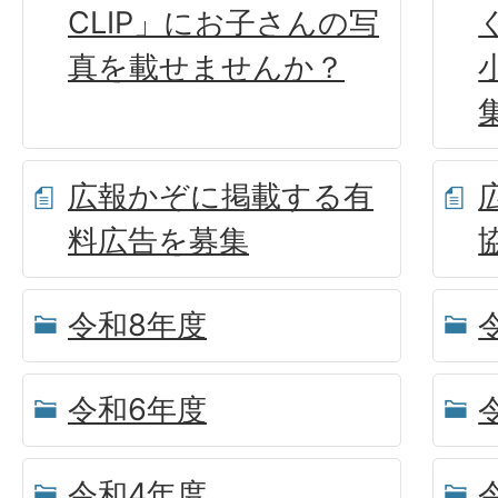
CLIP」にお子さんの写
真を載せませんか？
広報かぞに掲載する有
料広告を募集
令和8年度
令和6年度
令和4年度