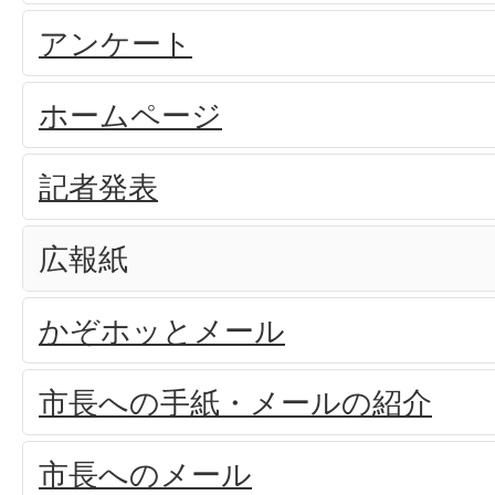
アンケート
ホームページ
記者発表
広報紙
かぞホッとメール
市長への手紙・メールの紹介
市長へのメール