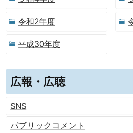
令和2年度
平成30年度
広報・広聴
SNS
パブリックコメント