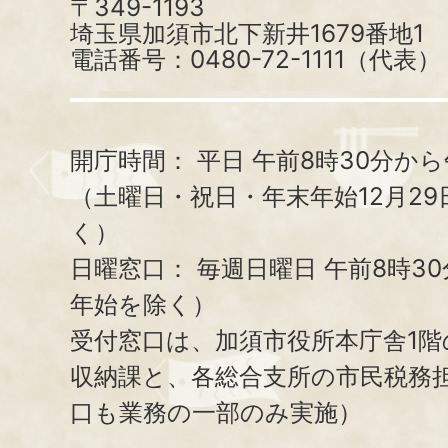
〒349-1193
埼玉県加須市北下新井1679番地1
電話番号：0480-72-1111（代表）
開庁時間：
平日 午前8時30分から
（土曜日・祝日・年末年始12月29
く）
日曜窓口：
毎週日曜日 午前8時3
年始を除く）
受付窓口は、加須市役所本庁舎1階
収納課と、
各総合支所の市民税務
口も業務の一部のみ実施）