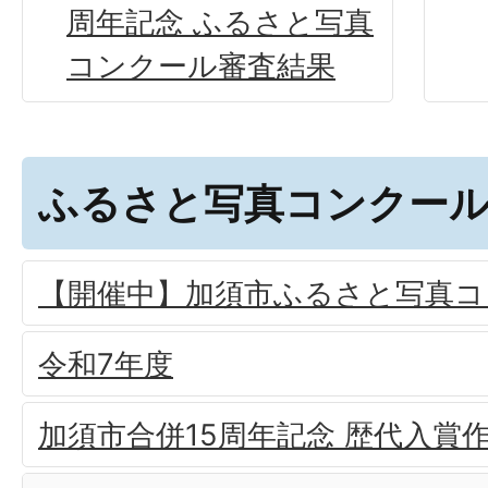
周年記念 ふるさと写真
コンクール審査結果
ふるさと写真コンクー
【開催中】加須市ふるさと写真コ
令和7年度
加須市合併15周年記念 歴代入賞