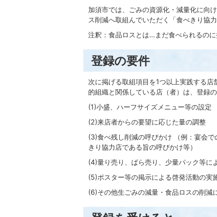
加須市では、ごみの資源化・減量化に向け
ス削減へ取組んでいただく「食べきり協力
注釈：食品ロスとは…まだ食べられるのに
登録の要件
次に掲げる取組項目を1つ以上実践する店
的組織と関係している店（者）は、登録の
(1)小盛、ハーフサイズメニュー等の設定
(2)来店者からの要望に応じた量の調整
(3)食べ残し削減の呼びかけ （例：宴
きり協力店である旨の呼びかけ等）
(4)量り売り、ばら売り、少量パック等に
(5)ポスター等の掲示による啓発活動の実
(6)その他生ごみの減量・食品ロスの削減