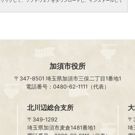
クリックして、ソフトウェアをダウンロードし、インストールして
加須市役所
〒347-8501
埼玉県加須市三俣二丁目1番地1
電話番号：0480-62-1111（代表）
北川辺総合支所
大
〒349-1292
〒3
埼玉県加須市麦倉1481番地1
埼