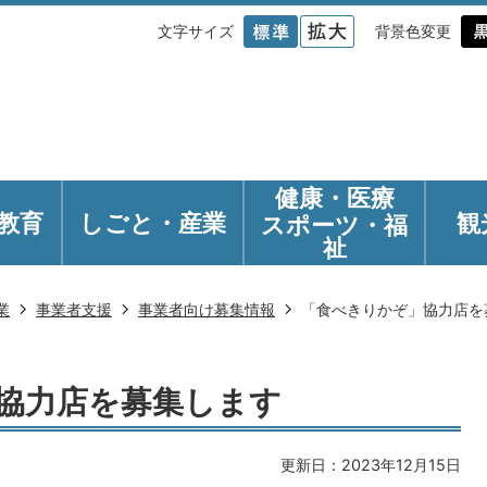
文字サイズ
背景色変更
健康・医療
教育
しごと・産業
観
スポーツ・福
祉
業
事業者支援
事業者向け募集情報
「食べきりかぞ」協力店を
協力店を募集します
更新日：2023年12月15日