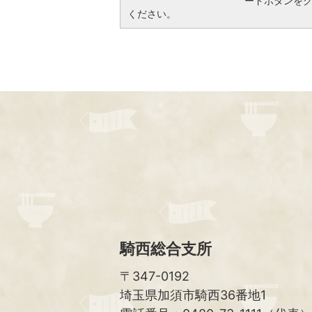
ードボタンを
ください。
騎西総合支所
〒347-0192
埼玉県加須市騎西36番地1