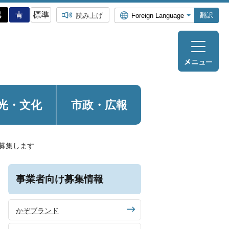
翻訳
読み上げ
光・
文化
市政・広報
募集します
事業者向け募集情報
かぞブランド