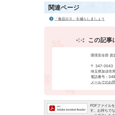
関連ページ
「食品ロス」を減らしましょう
この記事
環境安全部 
〒 347-0043
埼玉県加須市馬
電話番号：0480
メールでのお
PDFファイルを閲
す。お持ちでない方