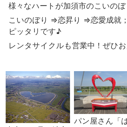
様々なハートが加須市のこいのぼ
こいのぼり ⇒恋昇り ⇒恋愛成就
ピッタリです♪
レンタサイクルも営業中！ぜひお
パン屋さん「