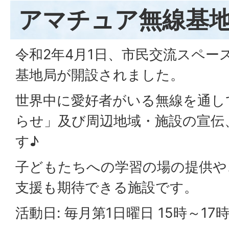
アマチュア無線基
令和2年4月1日、市民交流スペー
基地局が開設されました。
世界中に愛好者がいる無線を通し
らせ」及び周辺地域・施設の宣伝
す♪
子どもたちへの学習の場の提供や
支援も期待できる施設です。
活動日: 毎月第1日曜日 15時～17