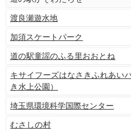
渡良瀬遊水地
加須スケートパーク
道の駅童謡のふる里おおとね
キサイフーズはなさきふれあい
き水上公園）
埼玉県環境科学国際センター
むさしの村