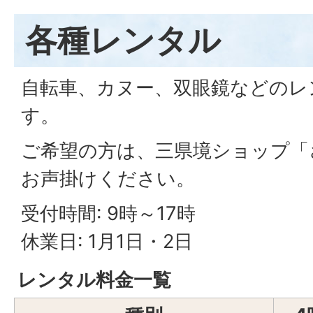
各種レンタル
自転車、カヌー、双眼鏡などのレ
す。
ご希望の方は、三県境ショップ「
お声掛けください。
受付時間: 9時～17時
休業日: 1月1日・2日
レンタル料金一覧