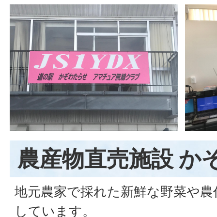
農産物直売施設 か
地元農家で採れた新鮮な野菜や農
しています。