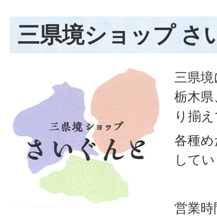
三県境ショップ さ
三県境
栃木県
り揃え
各種め
してい
営業時間