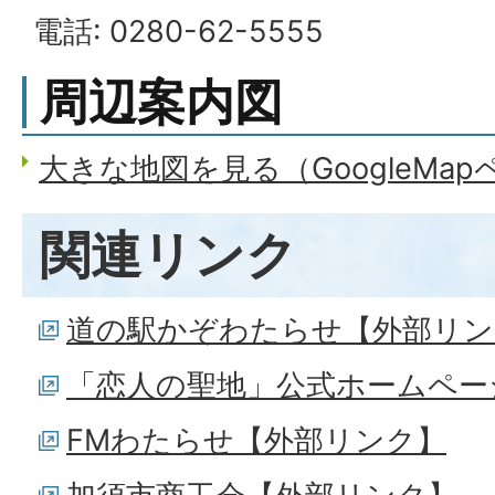
電話: 0280-62-5555
周辺案内図
大きな地図を見る（GoogleMa
関連リンク
道の駅かぞわたらせ【外部リン
「恋人の聖地」公式ホームペー
FMわたらせ【外部リンク】