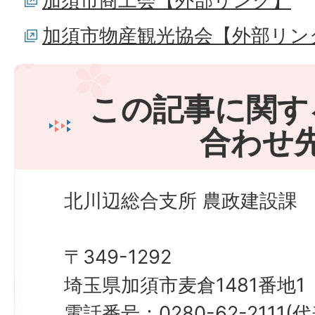
加須市商工会【外部リンク】
加須市物産観光協会【外部リン
この記事に関す
合わせ
北川辺総合支所 農政建設課
〒349-1292
埼玉県加須市麦倉1481番地1
電話番号：0280-62-2111