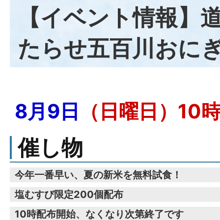
【イベント情報】
たらせ五百川おに
8月9日
（日曜日）10
催し物
今年一番早い、夏の新米を無料試食！
塩むすび限定200個配布
10時配布開始、なくなり次第終了です