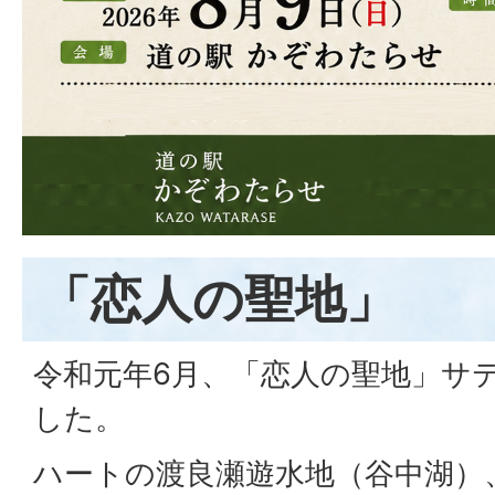
「恋人の聖地」
令和元年6月、「恋人の聖地」サ
した。
ハートの渡良瀬遊水地（谷中湖）