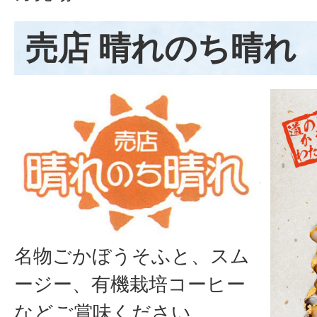
売店 晴れのち晴れ
名物ごかぼうそふと、スム
ージー、有機栽培コーヒー
などご賞味ください。