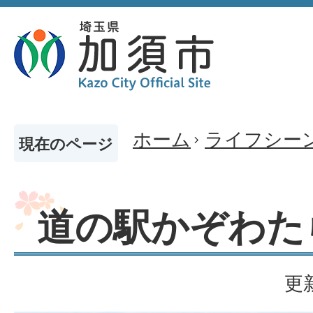
ホーム
ライフシー
現在のページ
道の駅かぞわた
更