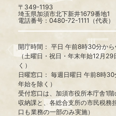
〒349-1193
埼玉県加須市北下新井1679番地1
電話番号：0480-72-1111（代表）
開庁時間：
平日 午前8時30分から
（土曜日・祝日・年末年始12月29
く）
日曜窓口：
毎週日曜日 午前8時3
年始を除く）
受付窓口は、加須市役所本庁舎1階
収納課と、
各総合支所の市民税務
口も業務の一部のみ実施）