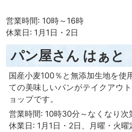
営業時間: 10時～16時
休業日: 1月1日・2日
パン屋さん はぁと
国産小麦100％と無添加生地を使
ての美味しいパンがテイクアウト
ョップです。
営業時間: 10時30分～なくなり
休業日: 1月1日・2日、月曜・火曜