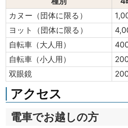
種別
4
カヌー（団体に限る）
1,
ヨット（団体に限る）
4,
自転車（大人用）
40
自転車（小人用）
20
双眼鏡
20
アクセス
電車でお越しの方