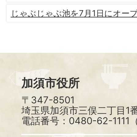
じゃぶじゃぶ池を7月1日にオー
加須市役所
〒347-8501
埼玉県加須市三俣二丁目1番
電話番号：0480-62-111