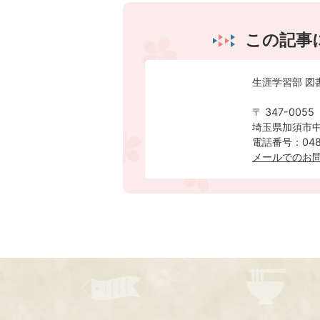
この記事
生涯学習部 図
〒 347-0055
埼玉県加須市中
電話番号：0480
メールでのお