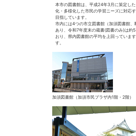
本市の図書館は、平成24年3月に策定し
化・多様化した市民の学習ニーズに対応す
目指しています。
市内には4つの市立図書館（加須図書館、
あり、令和7年度末の蔵書(図書のみ)は約5
おり、県内図書館の平均を上回っています
す。
加須図書館（加須市民プラザ内1階・2階）