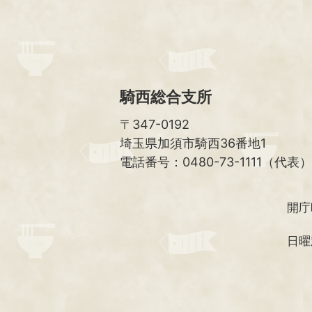
騎西総合支所
〒347-0192
埼玉県加須市騎西36番地1
電話番号：0480-73-1111（代表）
開庁
日曜