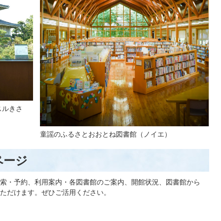
スルきさ
童謡のふるさとおおとね図書館（ノイエ）
ページ
索・予約、利用案内・各図書館のご案内、開館状況、図書館から
ただけます。ぜひご活用ください。