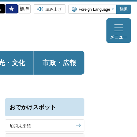
翻訳
読み上げ
光・
文化
市政・広報
おでかけスポット
加須未来館