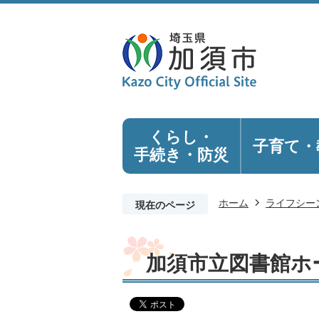
くらし・
子育て・
手続き
・防災
ホーム
ライフシー
現在のページ
加須市立図書館ホ