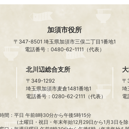
加須市役所
〒347-8501
埼玉県加須市三俣二丁目1番地1
電話番号：0480-62-1111（代表）
北川辺総合支所
大
〒349-1292
〒3
埼玉県加須市麦倉1481番地1
埼
電話番号：0280-62-2111（代表）
電
時間：
平日 午前8時30分から午後5時15分
（土曜日・祝日・年末年始12月29日から1月3日を