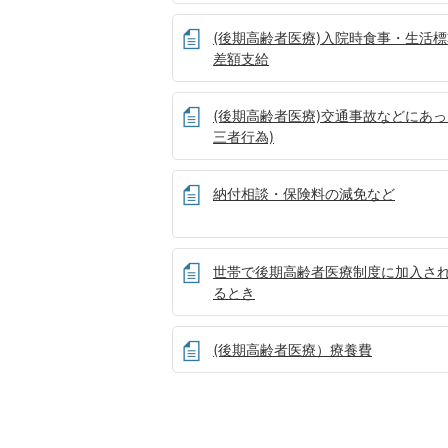
(後期高齢者医療)入院時食事・生活
差額支給
(後期高齢者医療)交通事故などにあっ
三者行為)
納付相談・保険料の減免など
世帯で後期高齢者医療制度に加入さ
るとき
(後期高齢者医療）療養費