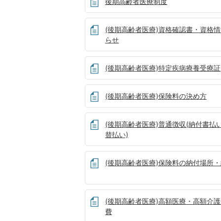
後期高齢者医療制度
(後期高齢者医療)資格確認書・資格
らせ
(後期高齢者医療)特定疾病療養受療証
(後期高齢者医療)保険料の決め方
(後期高齢者医療)普通徴収(納付書払
替払い)
(後期高齢者医療)保険料の納付場所
(後期高齢者医療)高額医療・高額介
費