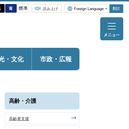
翻訳
読み上げ
光・
文化
市政・広報
高齢・介護
高齢者支援