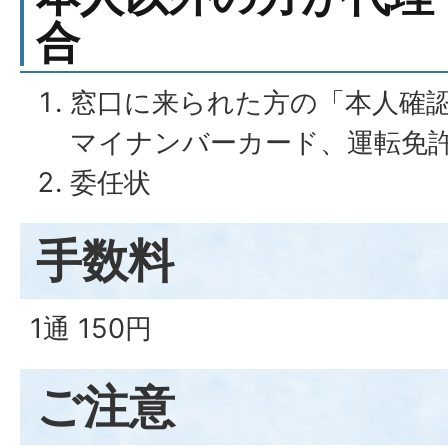
合
窓口に来られた方の「本人確
マイナンバーカード、運転免
委任状
手数料
1通 150円
ご注意