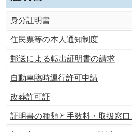
身分証明書
住民票等の本人通知制度
郵送による転出証明書の請求
自動車臨時運行許可申請
改葬許可証
証明書の種類と手数料・取扱窓口