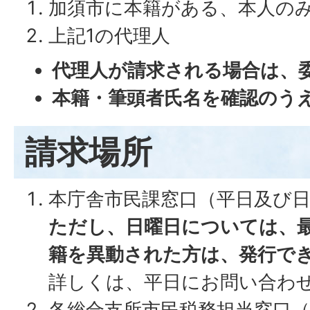
加須市に本籍がある、本人の
上記1の代理人
代理人が請求される場合は、
本籍・筆頭者氏名を確認のう
請求場所
本庁舎市民課窓口（平日及び
ただし、日曜日については、
籍を異動された方は、発行で
詳しくは、平日にお問い合わ
各総合支所市民税務担当窓口