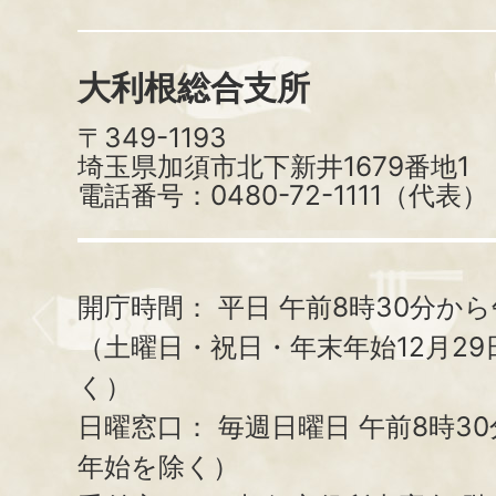
大利根総合支所
〒349-1193
埼玉県加須市北下新井1679番地1
電話番号：0480-72-1111（代表）
開庁時間：
平日 午前8時30分から
（土曜日・祝日・年末年始12月29
く）
日曜窓口：
毎週日曜日 午前8時3
年始を除く）