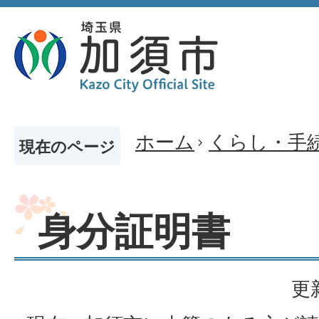
ホーム
くらし・手
現在のページ
身分証明書
更