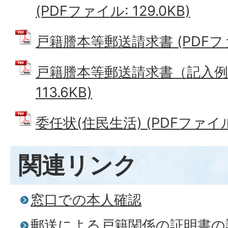
(PDFファイル: 129.0KB)
戸籍謄本等郵送請求書 (PDFファイ
戸籍謄本等郵送請求書（記入例）
113.6KB)
委任状(住民生活) (PDFファイル: 
関連リンク
窓口での本人確認
郵送による戸籍関係の証明書の