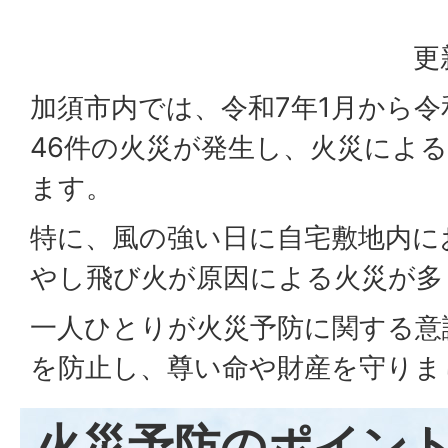
更
加須市内では、令和7年1月から令和
46件の火災が発生し、火災によ
ます。
特に、風の強い日に自宅敷地内に
やし飛び火が原因による火災が多
一人ひとりが火災予防に関する意
を防止し、尊い命や財産を守りま
火災予防のポイン