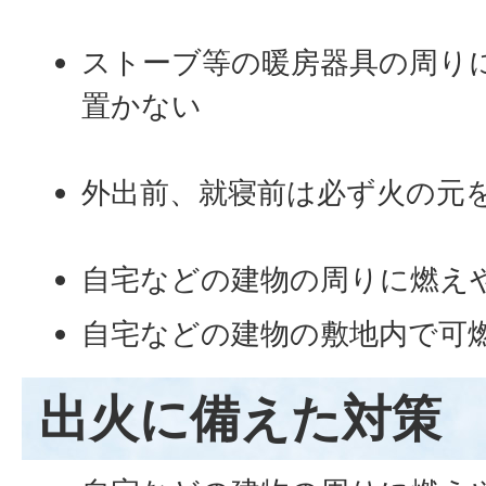
ストーブ等の暖房器具の周り
置かない
外出前、就寝前は必ず火の元
自宅などの建物の周りに燃え
自宅などの建物の敷地内で可
出火に備えた対策