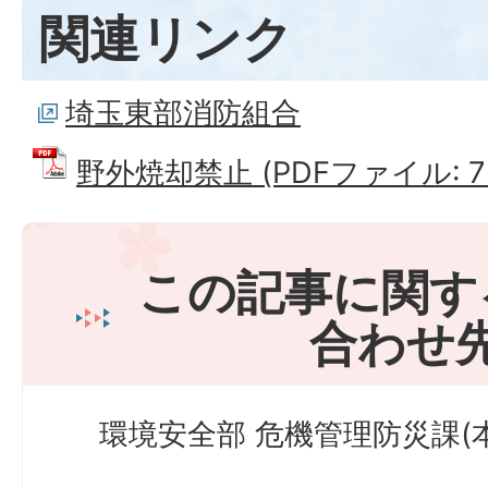
関連リンク
埼玉東部消防組合
野外焼却禁止 (PDFファイル: 72
この記事に関す
合わせ
環境安全部 危機管理防災課(本