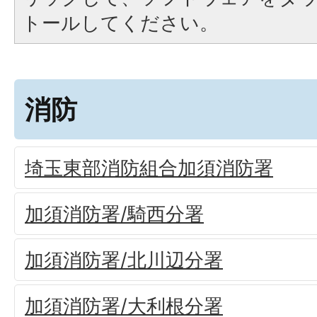
トールしてください。
消防
埼玉東部消防組合加須消防署
加須消防署/騎西分署
加須消防署/北川辺分署
加須消防署/大利根分署