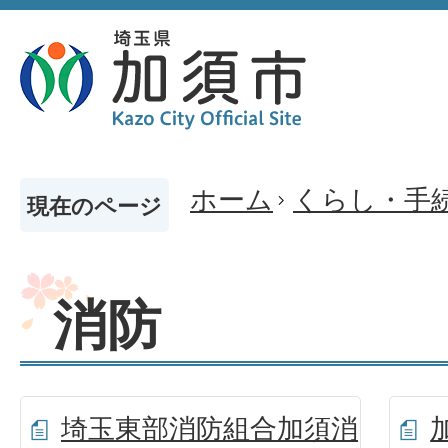
ホーム
くらし・手
現在のページ
消防
埼玉東部消防組合加須消