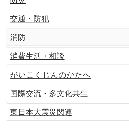
交通・防犯
消防
消費生活・相談
がいこくじんのかたへ
国際交流・多文化共生
東日本大震災関連