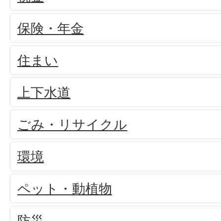
保険・年金
住まい
上下水道
ごみ・リサイクル
環境
ペット・動植物
防災