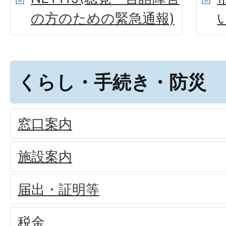
の方のための緊急通報)
くらし・手続き・防災
窓口案内
施設案内
届出・証明等
税金