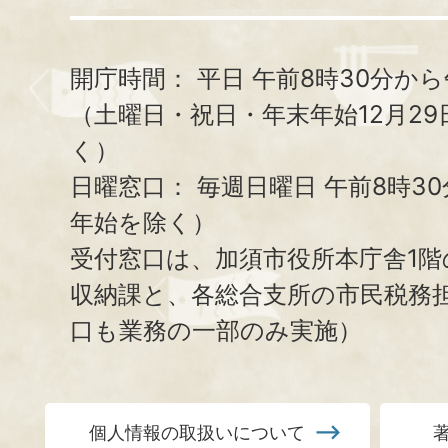
開庁時間：
平日 午前8時30分から
（土曜日・祝日・年末年始12月29
く）
日曜窓口：
毎週日曜日 午前8時3
年始を除く）
受付窓口は、加須市役所本庁舎1階
収納課と、
各総合支所の市民税務
口も業務の一部のみ実施）
個人情報の取扱いについて