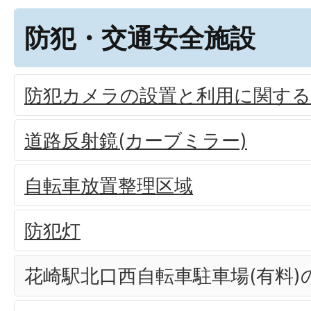
防犯・交通安全施設
防犯カメラの設置と利用に関す
道路反射鏡(カーブミラー)
自転車放置整理区域
防犯灯
花崎駅北口西自転車駐車場(有料