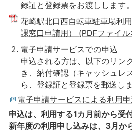
録証と登録票をお渡しします
花崎駅北口西自転車駐車場利用
課窓口申請用） (PDFファイル: 9
電子申請サービスでの申込
申込される方は、以下のリン
き、納付確認（キャッシュレ
ら、登録証と登録票を郵送し
電子申請サービスによる利用申
申込は、利用する1カ月前から受
新年度の利用申し込みは、3月か