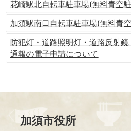
花崎駅北自転車駐車場(無料青空駐
加須駅南口自転車駐車場(無料青空
防犯灯・道路照明灯・道路反射鏡
通報の電子申請について
加須市役所