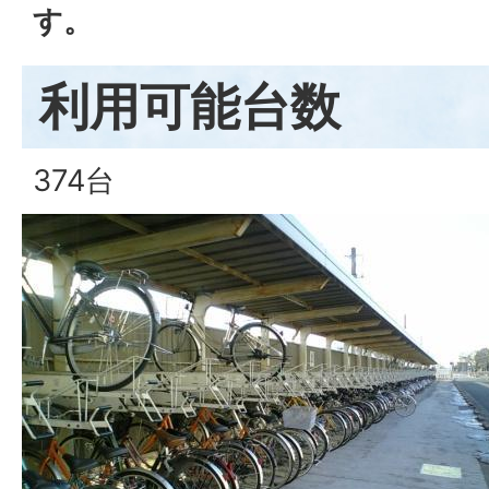
す。
利用可能台数
374台