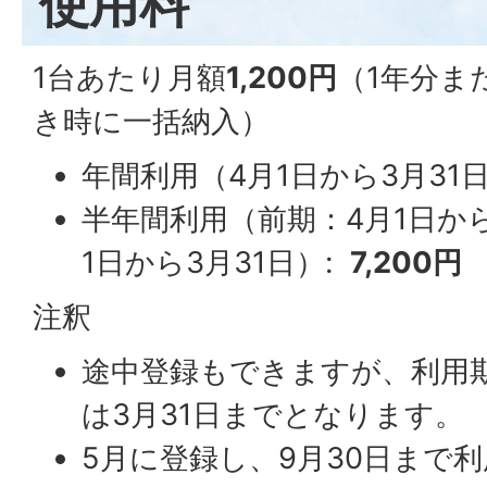
使用料
1台あたり月額
1,200円
（1年分ま
き時に一括納入）
年間利用（4月1日から3月31日
半年間利用（前期：4月1日から
1日から3月31日）:
7,200円
注釈
途中登録もできますが、利用期
は3月31日までとなります。
5月に登録し、9月30日まで利用