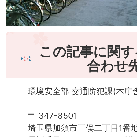
この記事に関す
合わせ
環境安全部 交通防犯課(本庁舎
〒 347-8501
埼玉県加須市三俣二丁目1番地