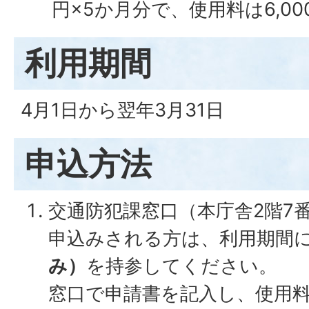
円×5か月分で、使用料は6,0
利用期間
4月1日から翌年3月31日
申込方法
交通防犯課窓口（本庁舎2階7
申込みされる方は、利用期間
み）
を持参してください。
窓口で申請書を記入し、使用