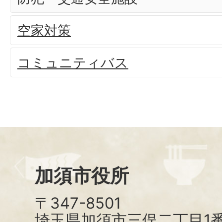
空家対策
コミュニティバス
加須市役所
〒347-8501
埼玉県加須市三俣二丁目1番