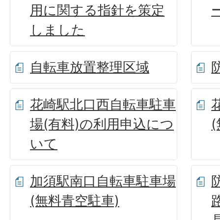
用に関する指針を策定
しました
自転車放置整理区域
花崎駅北口西自転車駐車
場(有料)の利用申込につ
いて
加須駅南口自転車駐車場
(無料青空駐車)