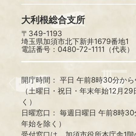
大利根総合支所
〒349-1193
埼玉県加須市北下新井1679番地1
電話番号：0480-72-1111（代表）
開庁時間：
平日 午前8時30分から
（土曜日・祝日・年末年始12月29
く）
日曜窓口：
毎週日曜日 午前8時3
年始を除く）
受付窓口は、加須市役所本庁舎1階