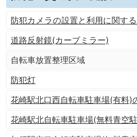
防犯カメラの設置と利用に関す
道路反射鏡(カーブミラー)
自転車放置整理区域
防犯灯
花崎駅北口西自転車駐車場(有料
花崎駅北自転車駐車場(無料青空駐