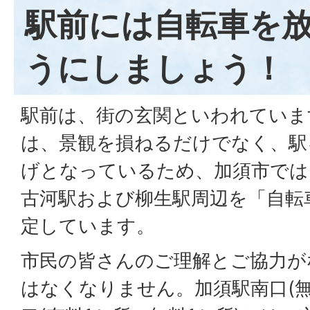
駅前には自転車を
うにしましょう！
駅前は、街の玄関といわれていま
は、景観を損ねるだけでなく、駅
げとなっているため、加須市では
古河駅および柳生駅周辺を「自転
定しています。
市民の皆さんのご理解とご協力が
はなくなりません。加須駅南口(無