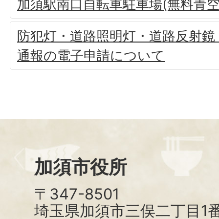
加須駅南口自転車駐車場(無料青空
防犯灯・道路照明灯・道路反射鏡
通報の電子申請について
加須市役所
〒347-8501
埼玉県加須市三俣二丁目1番