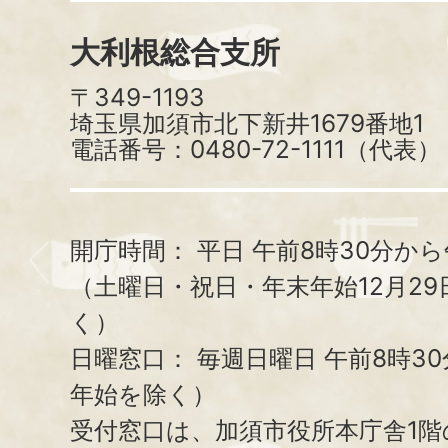
大利根総合支所
〒349-1193
埼玉県加須市北下新井1679番地1
電話番号：0480-72-1111（代表）
開庁時間：
平日 午前8時30分から
（土曜日・祝日・年末年始12月29
く）
日曜窓口：
毎週日曜日 午前8時3
年始を除く）
受付窓口は、加須市役所本庁舎1階