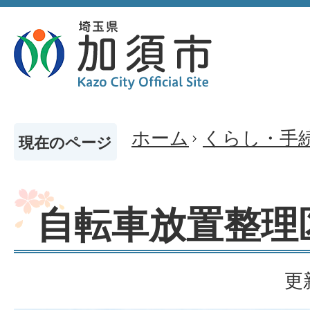
ホーム
くらし・手
現在のページ
自転車放置整理
更