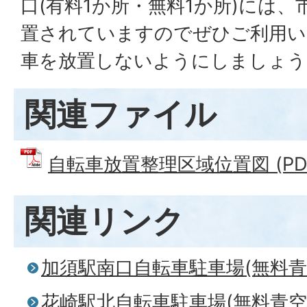
口(有料1か所・無料1か所)には
置されていますのでぜひご利用い
車を放置しないようにしましょ
関連ファイル
自転車放置整理区域位置図 (PDFフ
関連リンク
加須駅南口自転車駐車場(無料青
花崎駅北自転車駐車場(無料青空