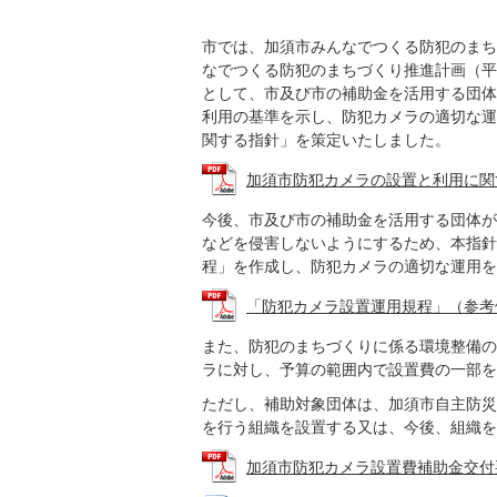
市では、加須市みんなでつくる防犯のまち
なでつくる防犯のまちづくり推進計画（平
として、市及び市の補助金を活用する団体
利用の基準を示し、防犯カメラの適切な運
関する指針」を策定いたしました。
加須市防犯カメラの設置と利用に関する指
今後、市及び市の補助金を活用する団体が
などを侵害しないようにするため、本指針
程」を作成し、防犯カメラの適切な運用を
「防犯カメラ設置運用規程」（参考例） (
また、防犯のまちづくりに係る環境整備の
ラに対し、予算の範囲内で設置費の一部を
ただし、補助対象団体は、加須市自主防災
を行う組織を設置する又は、今後、組織を
加須市防犯カメラ設置費補助金交付要綱 (