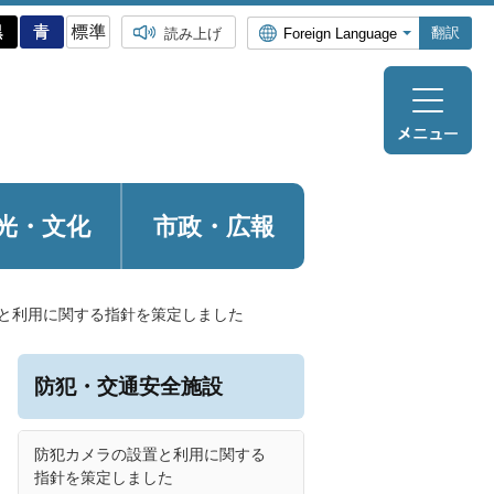
翻訳
読み上げ
光・
文化
市政・広報
と利用に関する指針を策定しました
防犯・交通安全施設
防犯カメラの設置と利用に関する
指針を策定しました