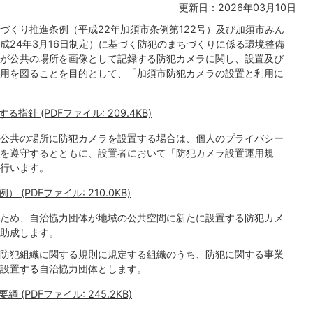
更新日：2026年03月10日
づくり推進条例（平成22年加須市条例第122号）及び加須市みん
成24年3月16日制定）に基づく防犯のまちづくりに係る環境整備
が公共の場所を画像として記録する防犯カメラに関し、設置及び
用を図ることを目的として、「加須市防犯カメラの設置と利用に
針 (PDFファイル: 209.4KB)
公共の場所に防犯カメラを設置する場合は、個人のプライバシー
を遵守するとともに、設置者において「防犯カメラ設置運用規
行います。
PDFファイル: 210.0KB)
ため、自治協力団体が地域の公共空間に新たに設置する防犯カメ
助成します。
防犯組織に関する規則に規定する組織のうち、防犯に関する事業
設置する自治協力団体とします。
PDFファイル: 245.2KB)