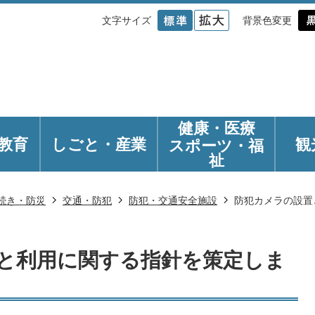
文字サイズ
背景色変更
健康・医療
教育
しごと・産業
観
スポーツ・福
祉
続き・防災
交通・防犯
防犯・交通安全施設
防犯カメラの設置
と利用に関する指針を策定しま