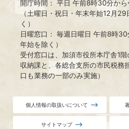
開庁時間：
平日 午前8時30分から
（土曜日・祝日・年末年始12月29
く）
日曜窓口：
毎週日曜日 午前8時3
年始を除く）
受付窓口は、加須市役所本庁舎1階
収納課と、
各総合支所の市民税務
口も業務の一部のみ実施）
個人情報の取扱いについて
サイトマップ