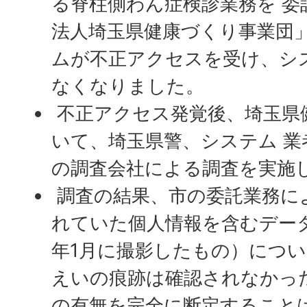
る脊柱側わん症検診業務を 委
法人埼玉県健康づくり事業団
ムが不正アクセスを受け、シ
なくなりました。
不正アクセス発覚後、埼玉県
いて、埼玉県警、システム 業
の調査会社による調査を実施
調査の結果、市の委託業務に
れていた個人情報を含むデータ（
年1月に撮影したもの）につ
えいの痕跡は確認されなかっ
の有無を完全に断定すること