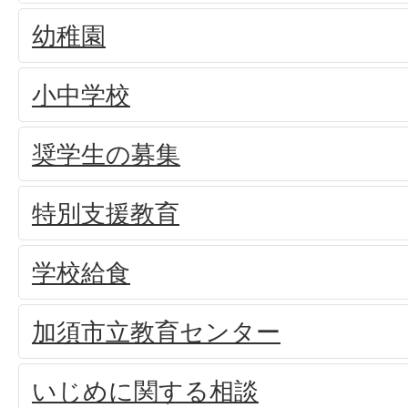
幼稚園
小中学校
奨学生の募集
特別支援教育
学校給食
加須市立教育センター
いじめに関する相談