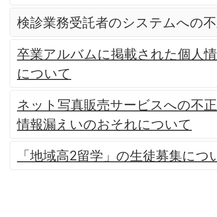
検診業務受託者のシステムへの
卒業アルバムに掲載された個人
について
ネット写真販売サービスへの不
情報漏えいのおそれについて
「地域高2留学」の生徒募集につ