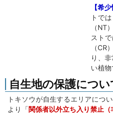
【希少
トでは
（NT
ストで
（CR
り、非
い植物
自生地の保護につい
トキソウが自生するエリアについ
より「
関係者以外立ち入り禁止（