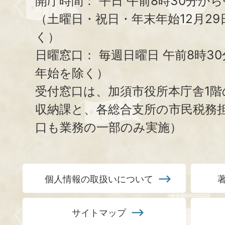
開庁時間：
平日 午前8時30分から
（土曜日・祝日・年末年始12月29
く）
日曜窓口：
毎週日曜日 午前8時3
年始を除く）
受付窓口は、加須市役所本庁舎1階
収納課と、
各総合支所の市民税務
口も業務の一部のみ実施）
個人情報の取扱いについて
サイトマップ