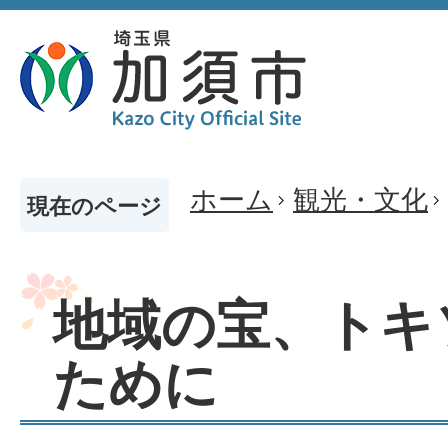
ホーム
観光・文化
現在のページ
地域の宝、トキ
ために