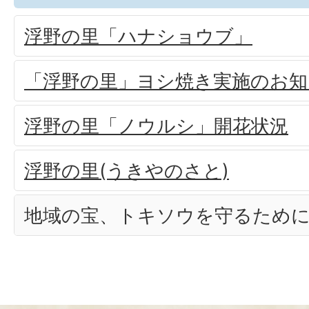
浮野の里「ハナショウブ」
「浮野の里」ヨシ焼き実施のお知
浮野の里「ノウルシ」開花状況
浮野の里(うきやのさと)
地域の宝、トキソウを守るため