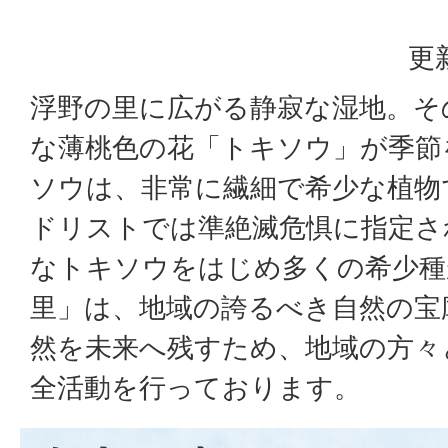
更
浮野の里に広がる静寂な湿地。そ
な薄桃色の花「トキソウ」が季節
ソウは、非常に繊細で希少な植物
ドリストでは準絶滅危惧に指定さ
なトキソウをはじめ多くの希少種
里」は、地域の誇るべき自然の宝
然を未来へ残すため、地域の方々
全活動を行っております。