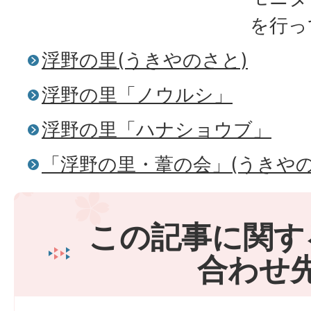
を行っ
浮野の里(うきやのさと)
浮野の里「ノウルシ」
浮野の里「ハナショウブ」
「浮野の里・葦の会」(うきや
この記事に関す
合わせ