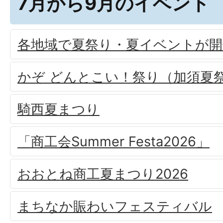
7月から9月のイベント
各地域で夏祭り・夏イベントが
かぞ どんとこい！祭り（加須夏
騎西夏まつり
「商工会Summer Festa2026」
おおとね商工夏まつり2026
まちなか賑わいフェスティバル