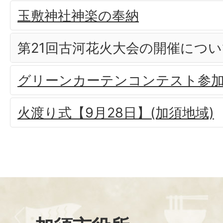
玉敷神社神楽の奉納
第21回古河花火大会の開催につ
グリーンカーテンコンテスト参
火渡り式【9月28日】(加須地域)