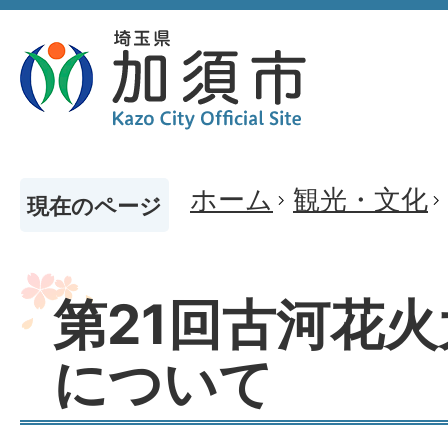
ホーム
観光・文化
現在のページ
第21回古河花
について