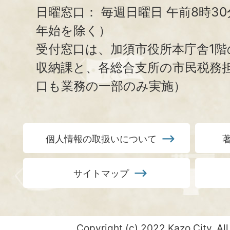
日曜窓口：
毎週日曜日 午前8時3
年始を除く）
受付窓口は、加須市役所本庁舎1階
収納課と、
各総合支所の市民税務
口も業務の一部のみ実施）
個人情報の取扱いについて
サイトマップ
Copyright (c) 2022 Kazo City. All