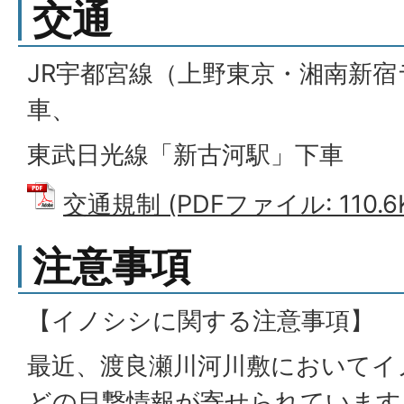
交通
JR宇都宮線（上野東京・湘南新
車、
東武日光線「新古河駅」下車
交通規制 (PDFファイル: 110.6
注意事項
【イノシシに関する注意事項】
最近、渡良瀬川河川敷においてイ
どの目撃情報が寄せられています