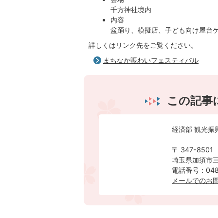
千方神社境内
内容
盆踊り、模擬店、子ども向け屋台
詳しくはリンク先をご覧ください。
まちなか賑わいフェスティバル
この記事
経済部 観光振
〒 347-8501
埼玉県加須市三
電話番号：0480
メールでのお