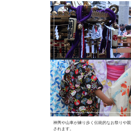
神輿や山車が練り歩く伝統的なお祭りや親
されます。