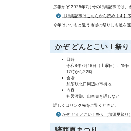
広報かぞ 2025年7月号の特集記事では
【特集記事はこちらから読めます】広報
今年はいつもと違う地域の祭りにも足を運
かぞ どんとこい！祭り
日時
令和8年7月18日（土曜日）、19
17時から22時
会場
加須駅北口周辺の市街地
内容
神輿渡御、山車曳き廻しなど
詳しくはリンク先をご覧ください。
かぞ どんとこい！祭り（加須夏祭り
騎西夏まつり