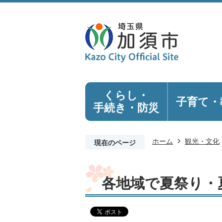
くらし・
子育て・
手続き
・防災
ホーム
観光・文化
現在のページ
各地域で夏祭り・