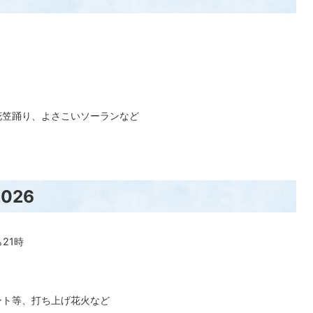
花笠踊り、よさこいソーランなど
026
21時
ント等、打ち上げ花火など