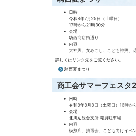
日時
令和8年7月25日（土曜日）
17時から21時30分
会場
騎西商店街通り
内容
大神輿、女みこし、こども神輿、
詳しくはリンク先をご覧ください。
騎西夏まつり
商工会サマーフェスタ2
日時
令和8年8月8日（土曜日）16時から
会場
北川辺総合支所 職員駐車場
内容
模擬店、抽選会、こども向けイベ