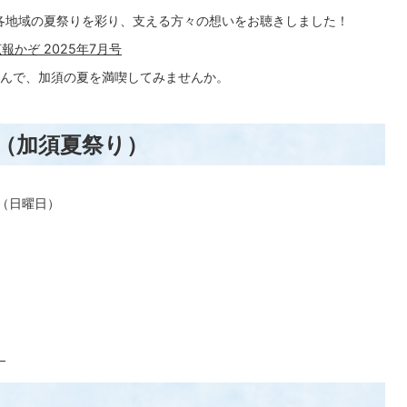
、各地域の夏祭りを彩り、支える方々の想いをお聴きしました！
かぞ 2025年7月号
んで、加須の夏を満喫してみませんか。
（加須夏祭り）
日（日曜日）
）