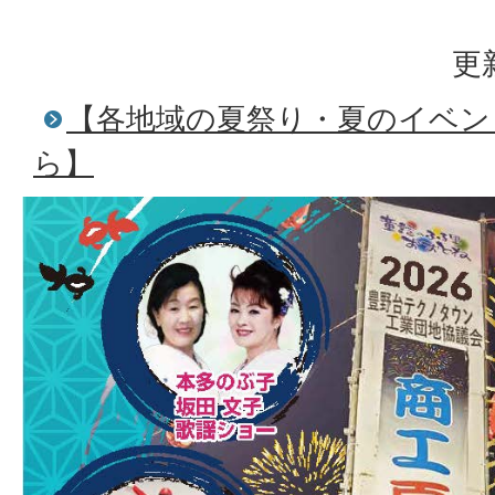
更
【各地域の夏祭り・夏のイベン
ら】