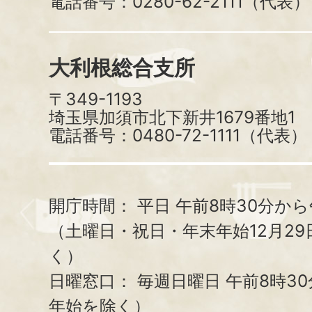
電話番号：0280-62-2111（代表）
大利根総合支所
〒349-1193
埼玉県加須市北下新井1679番地1
電話番号：0480-72-1111（代表）
開庁時間：
平日 午前8時30分から
（土曜日・祝日・年末年始12月29
く）
日曜窓口：
毎週日曜日 午前8時3
年始を除く）