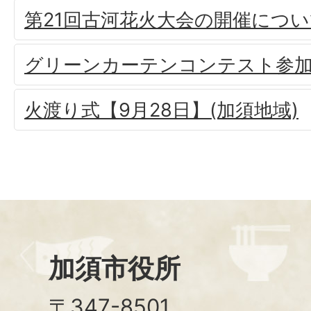
第21回古河花火大会の開催につ
グリーンカーテンコンテスト参
火渡り式【9月28日】(加須地域)
加須市役所
〒347-8501