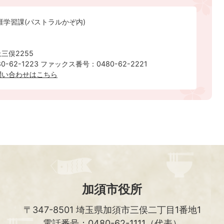
涯学習課(パストラルかぞ内)
三俣2255
-62-1223 ファックス番号：0480-62-2221
問い合わせはこちら
加須市役所
〒347-8501
埼玉県加須市三俣二丁目1番地1
電話番号：0480-62-1111（代表）