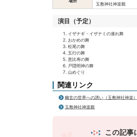
場所
玉敷神社神楽殿
演目（予定）
イザナギ・イザナミの連れ舞
おかめの舞
松尾の舞
五行の舞
恵比寿の舞
戸隠明神の舞
山めぐり
関連リンク
幽玄の世界への誘い（玉敷神社神楽
玉敷神社神楽殿
この記事