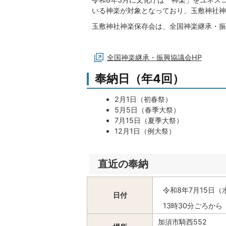
いる神楽が対象となっており、玉敷神社神
玉敷神社神楽保存会は、全国神楽継承・振
全国神楽継承・振興協議会HP
奉納日（年4回）
2月1日（初春祭）
5月5日（春季大祭）
7月15日（夏季大祭）
12月1日（例大祭）
直近の奉納
令和8年7月15日（
日付
13時30分ごろから
加須市騎西552