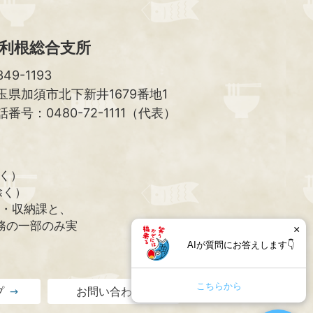
利根総合支所
49-1193
玉県加須市北下新井1679番地1
話番号：0480-72-1111（代表）
除く）
除く）
課・収納課と、
務の一部のみ実
×
AIが質問にお答えします👇
こちらから
プ
お問い合わせ