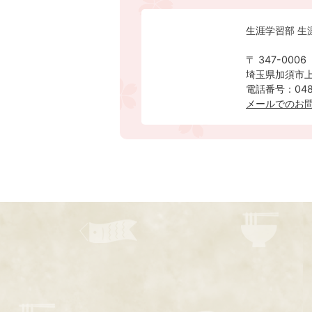
生涯学習部 生
〒 347-0006
埼玉県加須市上
電話番号：0480
メールでのお