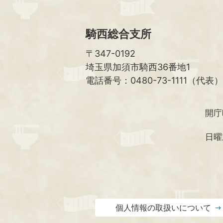
騎西総合支所
〒347-0192
埼玉県加須市騎西36番地1
電話番号：0480-73-1111（代表）
開庁
日曜
個人情報の取扱いについて