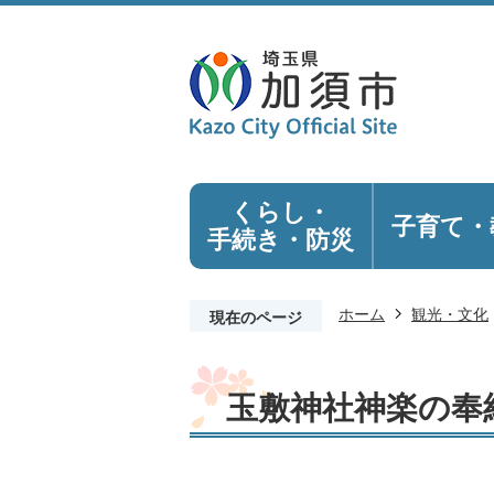
くらし・
子育て・
手続き
・防災
ホーム
観光・文化
現在のページ
玉敷神社神楽の奉