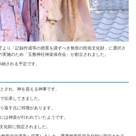
文化庁より「記録作成等の措置を講ずべき無形の民俗文化財」に選択さ
業の実施のため「玉敷神社神楽保存会」が創立されました。
が奉納される予定です。
とされ、神を迎える神事です。
で伝承してきました。
り返す点に特徴があります。
には神楽が行われていたようです。
俗文化財に指定されました。
コ無形文化遺産へ提案しました。重要無形民俗文化財に指定されて