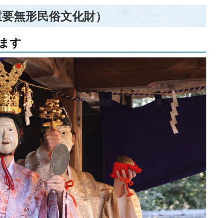
重要無形民俗文化財）
ます