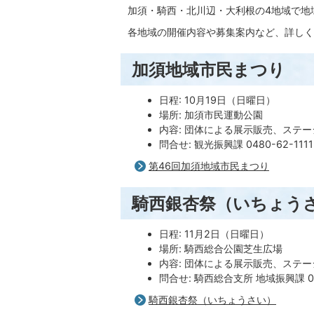
加須・騎西・北川辺・大利根の4地域で地
各地域の開催内容や募集案内など、詳しく
加須地域市民まつり
日程: 10月19日（日曜日）
場所: 加須市民運動公園
内容: 団体による展示販売、ステ
問合せ: 観光振興課 0480-62-1111
第46回加須地域市民まつり
騎西銀杏祭（いちょう
日程: 11月2日（日曜日）
場所: 騎西総合公園芝生広場
内容: 団体による展示販売、ステ
問合せ: 騎西総合支所 地域振興課 048
騎西銀杏祭（いちょうさい）