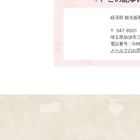
経済部 観光振
〒 347-8501
埼玉県加須市三
電話番号：0480
メールでのお