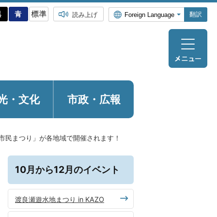
翻訳
読み上げ
光・
文化
市政・広報
市民まつり」が各地域で開催されます！
10月から12月のイベント
渡良瀬遊水地まつり in KAZO