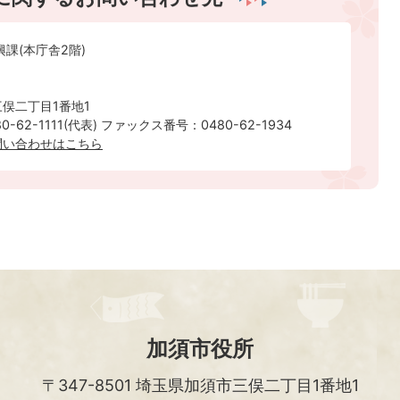
興課(本庁舎2階)
俣二丁目1番地1
-62-1111(代表) ファックス番号：0480-62-1934
問い合わせはこちら
加須市役所
〒347-8501
埼玉県加須市三俣二丁目1番地1