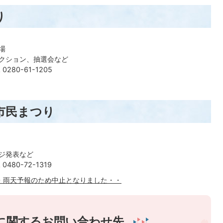
り
場
ラクション、抽選会など
80-61-1205
市民まつり
ージ発表など
80-72-1319
・雨天予報のため中止となりました・・
に関するお問い合わせ先