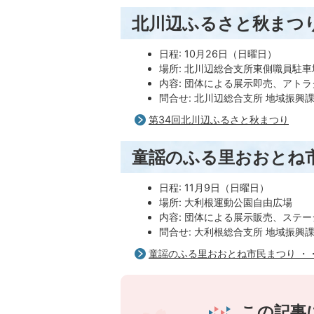
北川辺ふるさと秋まつ
日程: 10月26日（日曜日）
場所: 北川辺総合支所東側職員駐車
内容: 団体による展示即売、アト
問合せ: 北川辺総合支所 地域振興課 02
第34回北川辺ふるさと秋まつり
童謡のふる里おおとね
日程: 11月9日（日曜日）
場所: 大利根運動公園自由広場
内容: 団体による展示販売、ステ
問合せ: 大利根総合支所 地域振興課 04
童謡のふる里おおとね市民まつり ・
この記事