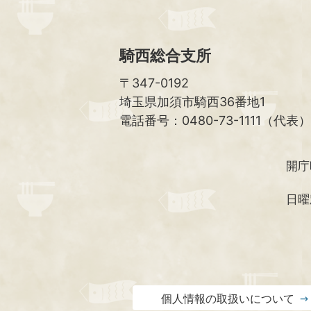
騎西総合支所
〒347-0192
埼玉県加須市騎西36番地1
電話番号：0480-73-1111（代表）
開庁
日曜
個人情報の取扱いについて