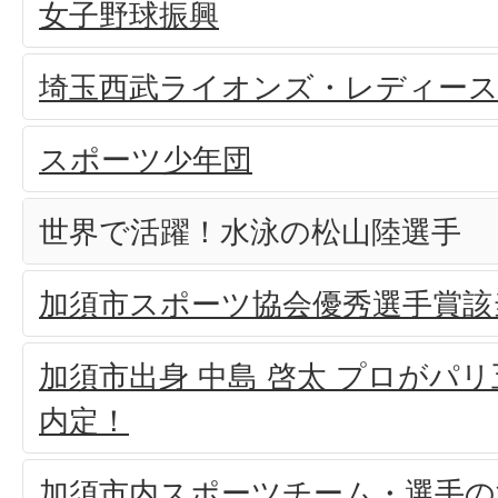
女子野球振興
埼玉西武ライオンズ・レディー
スポーツ少年団
世界で活躍！水泳の松山陸選手
加須市スポーツ協会優秀選手賞該
加須市出身 中島 啓太 プロがパ
内定！
加須市内スポーツチーム・選手の