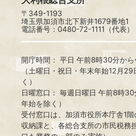
〒349-1193
埼玉県加須市北下新井1679番地1
電話番号：0480-72-1111（代表）
開庁時間：
平日 午前8時30分から
（土曜日・祝日・年末年始12月29
く）
日曜窓口：
毎週日曜日 午前8時3
年始を除く）
受付窓口は、加須市役所本庁舎1階
収納課と、
各総合支所の市民税務