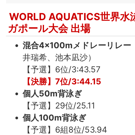
WORLD AQUATICS世界
ガポール大会 出場
混合4×100mメドレーリレー
井瑞希、池本凪沙）
【予選】6位/3:43.57
【決勝】7位/3:44.15
個人50m背泳ぎ
【予選】29位/25.11
個人100m背泳ぎ
【予選】6組8位/53.94