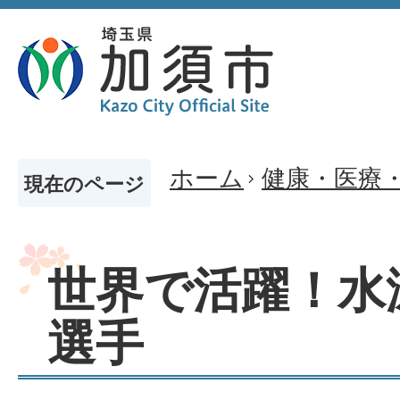
ホーム
健康・医療
現在のページ
世界で活躍！水
選手