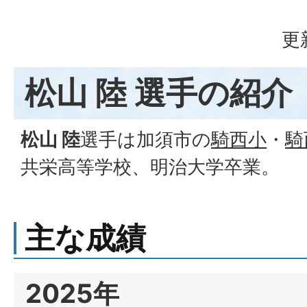
更
松山 陸 選手の紹介
松山 陸
選手は加須市の
騎西小
・
騎
共栄高等学校、明治大学卒業。
主な成績
2025年