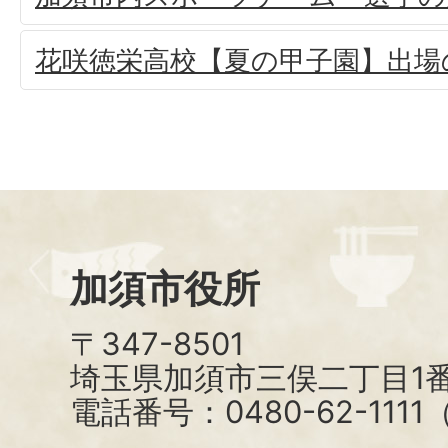
花咲徳栄高校【夏の甲子園】出場
加須市役所
〒347-8501
埼玉県加須市三俣二丁目1番
電話番号：0480-62-111