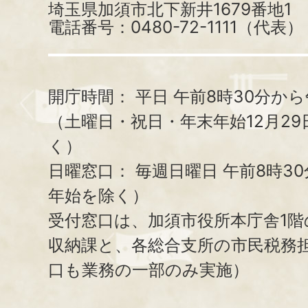
埼玉県加須市北下新井1679番地1
電話番号：0480-72-1111（代表）
開庁時間：
平日 午前8時30分から
（土曜日・祝日・年末年始12月29
く）
日曜窓口：
毎週日曜日 午前8時3
年始を除く）
受付窓口は、加須市役所本庁舎1階
収納課と、
各総合支所の市民税務
口も業務の一部のみ実施）