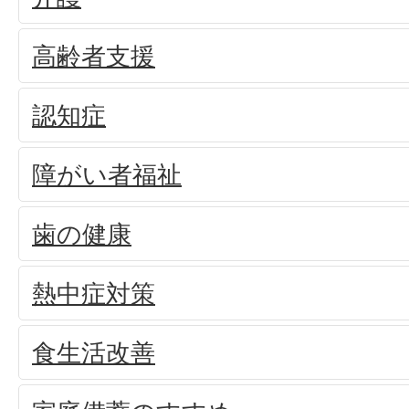
高齢者支援
認知症
障がい者福祉
歯の健康
熱中症対策
食生活改善