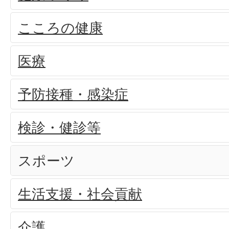
こころの健康
医療
予防接種・感染症
検診・健診等
スポーツ
生活支援・社会貢献
介護