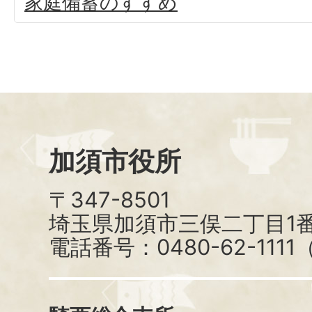
家庭備蓄のすすめ
加須市役所
〒347-8501
埼玉県加須市三俣二丁目1番
電話番号：0480-62-111