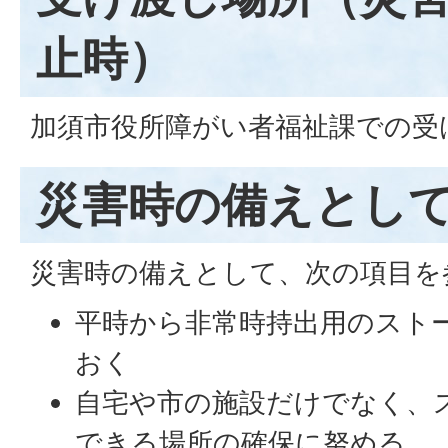
止時）
加須市役所障がい者福祉課での受
災害時の備えとし
災害時の備えとして、次の項目を
平時から非常時持出用のスト
おく
自宅や市の施設だけでなく、
できる場所の確保に努める