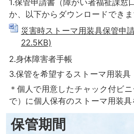
1.保管申請書（障がい者福祉課窓
か、以下からダウンロードできま
災害時ストーマ用装具保管申請書 
22.5KB)
2.身体障害者手帳
3.保管を希望するストーマ用装具
＊個人で用意したチャック付ビニ
で）に個人保有のストーマ用装具
保管期間