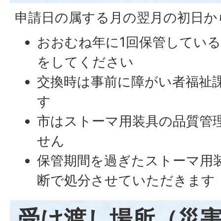
申請日の属する月の翌月の初日か
おおむね年に1回保管してい
をしてください
交換時は事前に障がい者福祉
す
市はストーマ用装具の品質管
せん
保管期間を過ぎたストーマ用
断で処分させていただきます
受け渡し場所（災