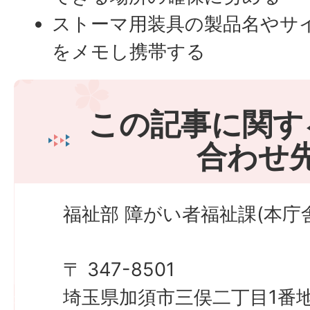
ストーマ用装具の製品名やサ
をメモし携帯する
この記事に関す
合わせ
福祉部 障がい者福祉課(本庁舎
〒 347-8501
埼玉県加須市三俣二丁目1番地