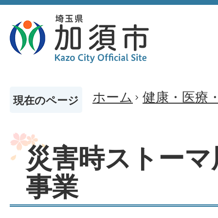
ホーム
健康・医療
現在のページ
災害時ストーマ
事業