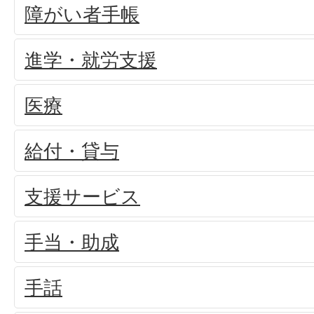
障がい者手帳
進学・就労支援
医療
給付・貸与
支援サービス
手当・助成
手話