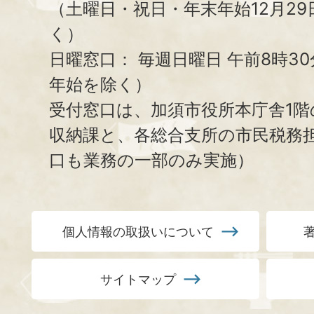
（土曜日・祝日・年末年始12月29
く）
日曜窓口：
毎週日曜日 午前8時3
年始を除く）
受付窓口は、加須市役所本庁舎1階
収納課と、
各総合支所の市民税務
口も業務の一部のみ実施）
個人情報の取扱いについて
サイトマップ