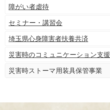
障がい者虐待
セミナー・講習会
埼玉県心身障害者扶養共済
災害時のコミュニケーション支
災害時ストーマ用装具保管事業