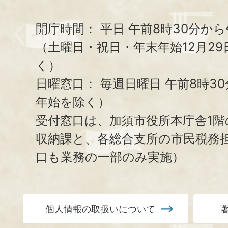
開庁時間：
平日 午前8時30分から
（土曜日・祝日・年末年始12月29
く）
日曜窓口：
毎週日曜日 午前8時3
年始を除く）
受付窓口は、加須市役所本庁舎1階
収納課と、
各総合支所の市民税務
口も業務の一部のみ実施）
個人情報の取扱いについて