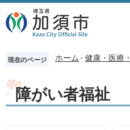
ホーム
健康・医療
現在のページ
障がい者福祉