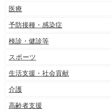
医療
予防接種・感染症
検診・健診等
スポーツ
生活支援・社会貢献
介護
高齢者支援