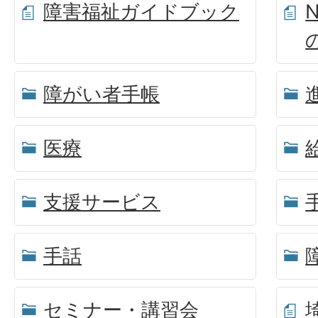
障害福祉ガイドブック
障がい者手帳
医療
支援サービス
手話
セミナー・講習会