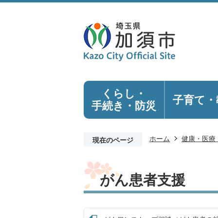
くらし・
子育て・
手続き
・防災
ホーム
健康・医療
現在のページ
がん患者支援