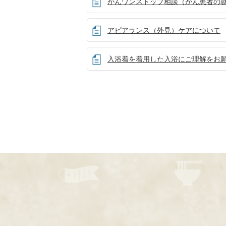
がんワンストップ相談（がん患者の
アピアランス（外見）ケアについて
入浴着を着用した入浴にご理解をお