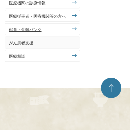
医療機関の診療情報
医療従事者・医療機関等の方へ
献血・骨髄バンク
がん患者支援
医療相談
ペ
ー
ジ
ト
ッ
プ
へ