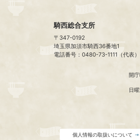
騎西総合支所
〒347-0192
埼玉県加須市騎西36番地1
電話番号：0480-73-1111（代表）
開庁
日曜
個人情報の取扱いについて