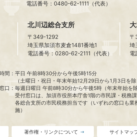
電話番号：0480-62-1111（代表）
北川辺総合支所
大
〒349-1292
〒3
埼玉県加須市麦倉1481番地1
埼
電話番号：0280-62-2111（代表）
電
時間：
平日 午前8時30分から午後5時15分
（土曜日・祝日・年末年始12月29日から1月3日を
窓口：
毎週日曜日 午前8時30分から午後5時（年末年始を
受付窓口は、加須市役所本庁舎1階の市民課・税務
各総合支所の市民税務担当です（いずれの窓口も業
施）
著作権・リンクについて
サイトマッ