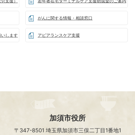
就労支援）
若年者在宅ターミナルケア支援助成金のご案内
がんに関する情報・相談窓口
願いします
アピアランスケア支援
加須市役所
〒347-8501
埼玉県加須市三俣二丁目1番地1