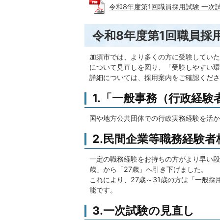
令和8年度第1回職員採用試験 一次試験
令和8年度第1回職員採
加須市では、より多くの方に受験していた
について見直しを図り、「受験しやすい環
詳細については、採用案内をご確認くださ
1.「一般事務（行政経験
国や地方公共団体での行政実務経験を活か
2.民間企業等職務経験
一定の職務経験をお持ちの方がより早い段
歳」から「27歳」へ引き下げました。
これにより、27歳～31歳の方は「一般
能です。
3.一次試験の見直し