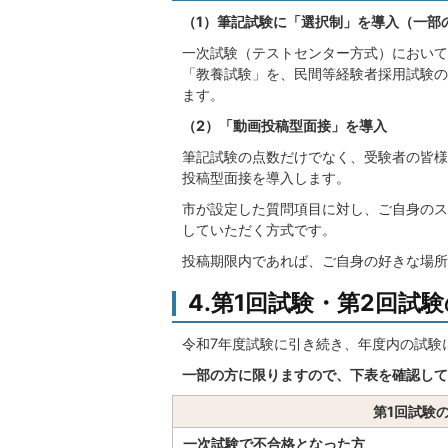
（1）筆記試験に「選択制」を導入（一部
一次試験（テストセンター方式）において
「教養試験」を、民間等経験者採用試験の
ます。
（2）「動画投稿型面接」を導入
筆記試験の点数だけでなく、受験者の皆様
投稿型面接を導入します。
市が設定した質問項目に対し、ご自身のス
していただく方式です。
投稿期限内であれば、ご自身の好きな場所
4.第1回試験・第2回試
令和7年度試験に引き続き、年度内の試験
一部の方に限りますので、下表を確認して
第1回試験
一次試験で不合格となった方