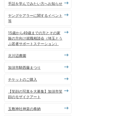
手話を学んでみたい方へお知らせ
ヤングケアラーに関するイベント
等
15歳から49歳までの方とその家
族の方向け就職相談会（埼玉とう
ぶ若者サポートステーション）
北川辺農園
加須市騎西藤まつり
チケットのご購入
【笑顔の写真を大募集】加須市笑
顔のモザイクアート
玉敷神社神楽の奉納