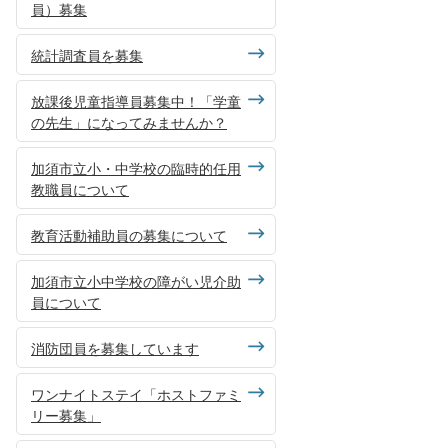
員）募集
統計調査員を募集
放課後児童指導員募集中！「学童
の先生」になってみませんか？
加須市立小・中学校の臨時的任用
教職員について
教育活動補助員の募集について
加須市立小中学校の障がい児介助
員について
消防団員を募集しています
ワンナイトステイ「ホストファミ
リー募集」