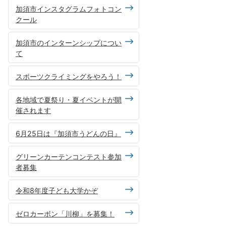
加須市インスタグラムフォトコン
クール
加須市のインターンシップについ
て
スポーツクライミングをやろう！
各地域で夏祭り・夏イベントが開
催されます
6月25日は『加須市うどんの日』
グリーンカーテンコンテスト参加
者募集
令和8年度子ども大学かぞ
ゼロカーボン「川柳」を募集！