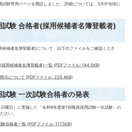
職員採用試験専用ページを開設しました。詳細については、3月中旬頃に
用試験 合格者(採用候補者名簿登載者)
採用候補者名簿登載者)について、以下のファイルをご確認くださ
候補者名簿登載者)一覧 (PDFファイル: 144.5KB)
ついて (PDFファイル: 220.4KB)
用試験 一次試験合格者の発表
日（日曜日）に実施した「令和8年度第1回職員採用試験一次試験」の
ださい。
格者一覧 (PDFファイル: 117.5KB)