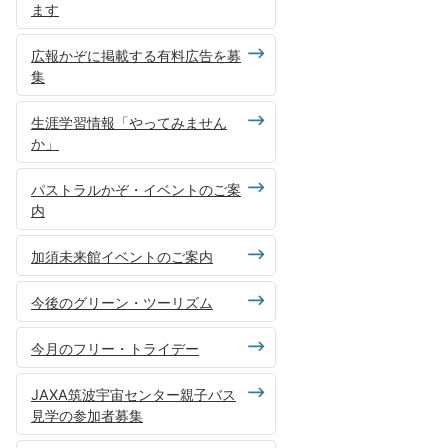
ます
広報かぞに掲載する有料広告を募
集
生涯学習情報「やってみません
か」
パストラルかぞ・イベントのご案
内
加須未来館イベントのご案内
今後のグリーン・ツーリズム
今月のフリー・トライデー
JAXA筑波宇宙センター親子バス
見学の参加者募集