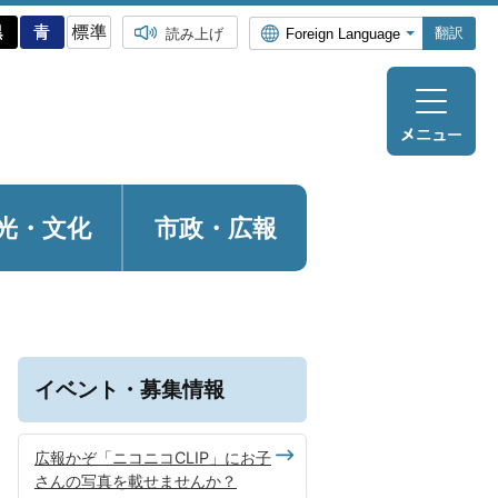
翻訳
読み上げ
光・
文化
市政・広報
イベント・募集情報
広報かぞ「ニコニコCLIP」にお子
さんの写真を載せませんか？