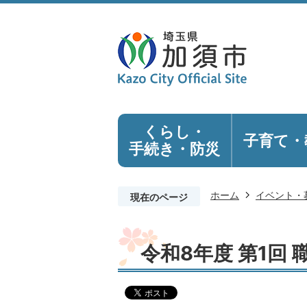
くらし・
子育て・
手続き
・防災
ホーム
イベント・
現在のページ
令和8年度 第1回