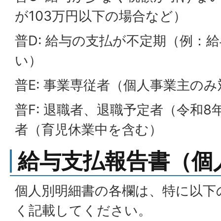
が103万円以下の場合など）
普D: 給与の支払が不定期（例：
い）
普E: 事業専従者（個人事業主の
普F: 退職者、退職予定者（令和
者（育児休業中を含む）
給与支払報告書（個
個人別明細書の各欄は、特に以下
く記載してください。