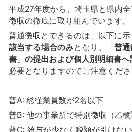
平成27年度から、埼玉県と県内
徴収の徹底に取り組んでいます。
普通徴収とできるのは、以下に示
該当する場合のみ
となり、「
普通
書」の提出および個人別明細書へ
必要となりますのでご注意くださ
普A: 総従業員数が2名以下
普B: 他の事業所で特別徴収（乙
普C: 給与が少なく税額が引けな