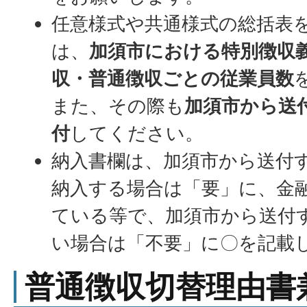
任意様式や共通様式の総括表
は、
加須市における特別徴収
収・普通徴収ごとの従業員数
また、その際も
加須市から送
付
してください。
納入書欄は、加須市から送付
納入する場合は「要」に、金
ている等で、加須市から送付
い場合は「不要」に〇を記載
普通徴収切替理由書