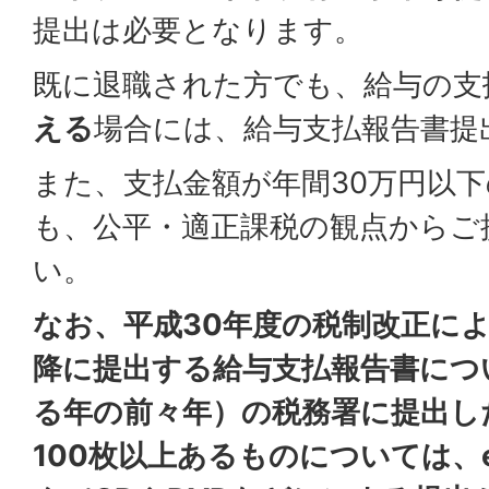
提出は必要となります。
既に退職された方でも、給与の支
える
場合には、給与支払報告書提
また、支払金額が年間30万円以
も、公平・適正課税の観点からご
い。
なお、平成30年度の税制改正によ
降に提出する給与支払報告書につ
る年の前々年）の税務署に提出し
100枚以上あるものについては、