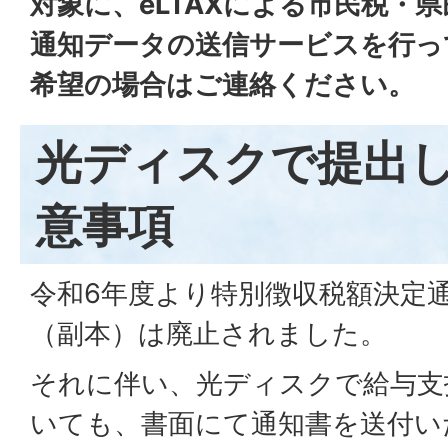
対象に、eLTAXによる市民税・
通知データの送信サービスを行っ
希望の場合はご連絡ください。
光ディスクで提出
意事項
令和6年度より特別徴収税額決定
（副本）は廃止されました。
それに伴い、光ディスクで給与支
いても、書面にて通知書を送付い