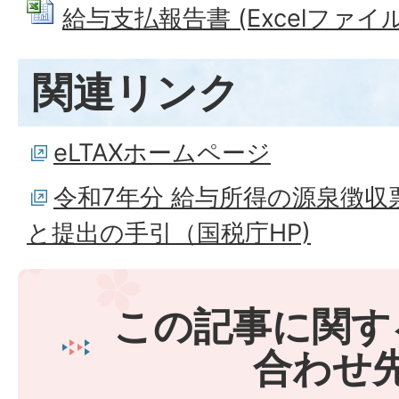
給与支払報告書 (Excelファイル: 
関連リンク
eLTAXホームページ
令和7年分 給与所得の源泉徴
と提出の手引（国税庁HP)
この記事に関す
合わせ