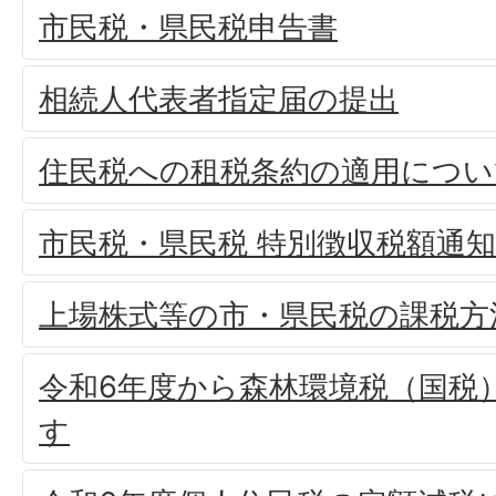
市民税・県民税申告書
相続人代表者指定届の提出
住民税への租税条約の適用につい
市民税・県民税 特別徴収税額通
上場株式等の市・県民税の課税方
令和6年度から森林環境税（国税
す