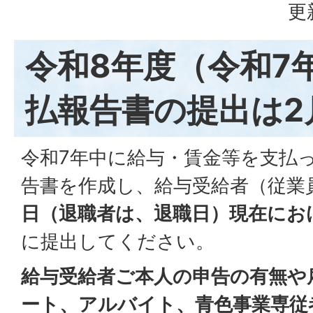
更
令和8年度（令和7
払報告書の提出は2
令和7年中に給与・賃金等を支払
告書を作成し、給与受給者（従業
日（退職者は、退職日）現在にお
に提出してください。
給与受給者ご本人の申告の有無や
ート、アルバイト、青色事業専従