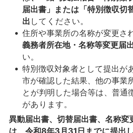
届出書」または「特別徴収切
出
してください。
住所や事業所の名称が変更さ
義務者所在地・名称等変更届
い。
特別徴収対象者として提出が
市が確認した結果、他の事業
とが判明した場合等は、普通
があります。
異動届出書、切替届出書、名称変
は、令和8年3月31日までに提出