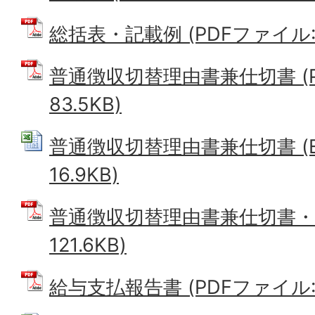
総括表・記載例 (PDFファイル: 2
普通徴収切替理由書兼仕切書 (P
83.5KB)
普通徴収切替理由書兼仕切書 (Ex
16.9KB)
普通徴収切替理由書兼仕切書・記
121.6KB)
給与支払報告書 (PDFファイル: 3