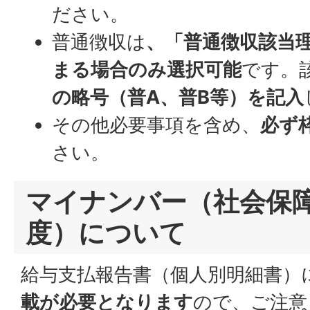
ださい。
普通徴収は
、「普通徴収該当
まる場合のみ選択可能
です。
の略号（普A、普B等）を記入
その他必要事項を含め、
必ず
さい。
マイナンバー（社会保
度）について
給与支払報告書（個人別明細書）
載が必要となります
ので、ご注意