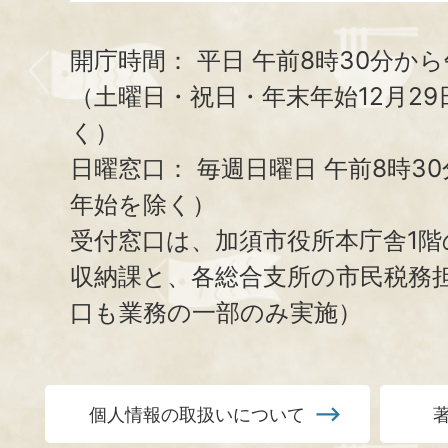
開庁時間：
平日 午前8時30分から
（土曜日・祝日・年末年始12月29
く）
日曜窓口：
毎週日曜日 午前8時3
年始を除く）
受付窓口は、加須市役所本庁舎1階
収納課と、
各総合支所の市民税務
口も業務の一部のみ実施）
個人情報の取扱いについて