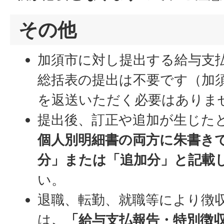
その他
加須市に対し提出する給与支
総括表の提出は不要です（加
を返送いただく必要はありま
提出後、訂正や追加が生じた
個人別明細書の両方に朱書き
分」または「追加分」と記載
い。
退職、転勤、就職等により徴
は
、「給与支払報告・特別徴