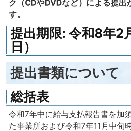
ク（CDやDVDなど）による提
す。
提出期限: 令和8年2
日）
提出書類について
総括表
令和7年中に給与支払報告書を加
た事業所および令和7年11月中旬