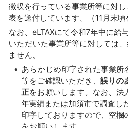
徴収を行っている事業所等に対し
表を送付しています。（11月末頃
なお、eLTAXにて令和7年中に
いただいた事業所等に対しては、
ません。
あらかじめ印字された事業所
等をご確認いただき、
誤りの
正
をお願いします。なお、法
年実績または加須市で調査し
印字しておりますので、空欄
をお願いします。