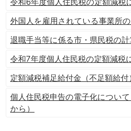
令和6年度個人住民税の定額減税
外国人を雇用されている事業所の
退職手当等に係る市・県民税の計
令和7年度個人住民税の定額減税
定額減税補足給付金（不足額給付
個人住民税申告の電子化について
から）