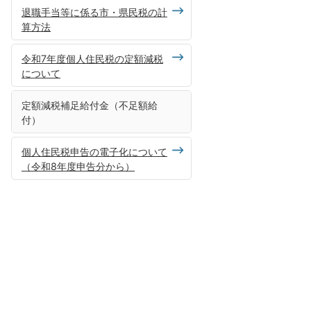
退職手当等に係る市・県民税の計
算方法
令和7年度個人住民税の定額減税
について
定額減税補足給付金（不足額給
付）
個人住民税申告の電子化について
（令和8年度申告分から）