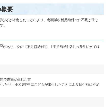
の概要
額などが確定したことにより、定額減税補足給付金に不足が生じ
す。
釈)
があり、次の【不足額給付1】【不足額給付2】の条件に当ては
間で差額が生じた方
少したり、令和6年中にこどもが出生したことにより給付額に不足