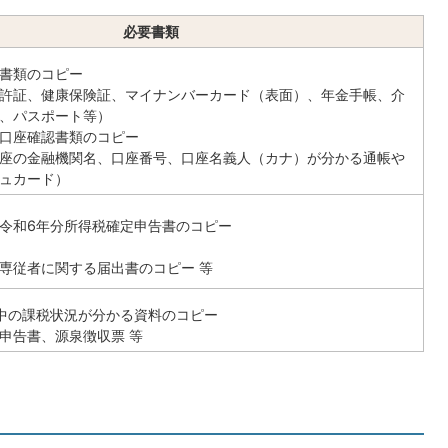
必要書類
書類のコピー
許証、健康保険証、マイナンバーカード（表面）、年金手帳、介
、パスポート等）
口座確認書類のコピー
座の金融機関名、口座番号、口座名義人（カナ）が分かる通帳や
ュカード）
令和6年分所得税確定申告書のコピー
専従者に関する届出書のコピー 等
中の課税状況が分かる資料のコピー
申告書、源泉徴収票 等