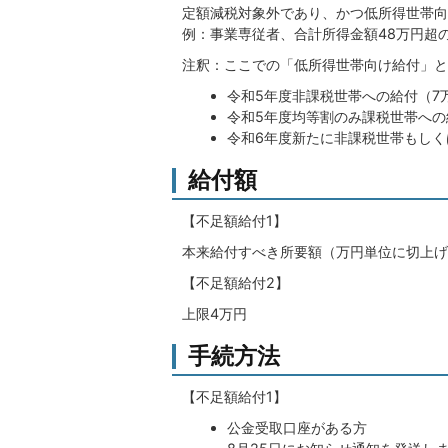
定額減税対象外であり、かつ低所得世帯向
例：事業専従者、合計所得金額48万円超
注釈：ここでの「低所得世帯向け給付」と
令和5年度非課税世帯への給付（7
令和5年度均等割のみ課税世帯への
令和6年度新たに非課税世帯もしく
給付額
【不足額給付1】
本来給付すべき所要額（万円単位に切上げ
【不足額給付2】
上限4万円
手続方法
【不足額給付1】
公金受取口座がある方