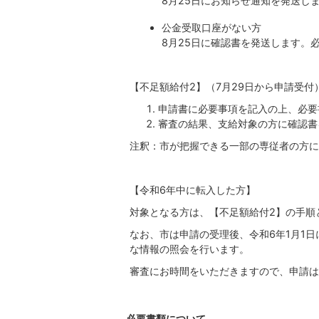
8月25日にお知らせ通知を発送し
公金受取口座がない方
8月25日に確認書を発送します。
【不足額給付2】（7月29日から申請受付
申請書に必要事項を記入の上、必要
審査の結果、支給対象の方に確認書
注釈：市が把握できる一部の専従者の方に
【令和6年中に転入した方】
対象となる方は、【不足額給付2】の手順
なお、市は申請の受理後、令和6年1月1
な情報の照会を行います。
審査にお時間をいただきますので、申請は
必要書類について