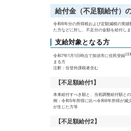
給付金（不足額給付）
令和6年分の所得税および定額減税の実績
た方などに対し、不足分の金額を給付しま
支給対象となる方
(注
令和7年1月1日時点で加須市に住民登録
まる方
注釈：住登外課税者含む
【不足額給付1】
本来給付すべき額と、当初調整給付額との
例：令和5年所得に比べ令和6年所得が減
が生じた方等
【不足額給付2】