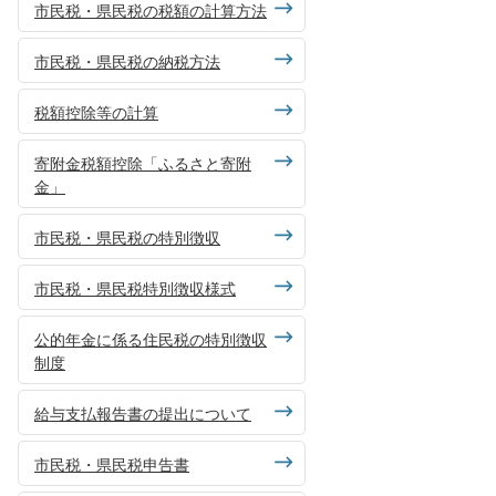
市民税・県民税の税額の計算方法
市民税・県民税の納税方法
税額控除等の計算
寄附金税額控除「ふるさと寄附
金」
市民税・県民税の特別徴収
市民税・県民税特別徴収様式
公的年金に係る住民税の特別徴収
制度
給与支払報告書の提出について
市民税・県民税申告書