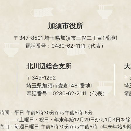
加須市役所
〒347-8501
埼玉県加須市三俣二丁目1番地1
電話番号：0480-62-1111（代表）
北川辺総合支所
大
〒349-1292
〒3
埼玉県加須市麦倉1481番地1
埼
電話番号：0280-62-2111（代表）
電
時間：
平日 午前8時30分から午後5時15分
（土曜日・祝日・年末年始12月29日から1月3日を
窓口：
毎週日曜日 午前8時30分から午後5時（年末年始を