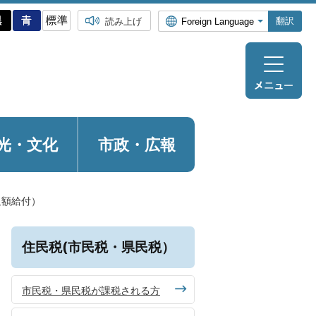
翻訳
読み上げ
光・
文化
市政・広報
足額給付）
住民税(市民税・県民税）
市民税・県民税が課税される方