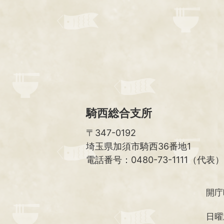
騎西総合支所
〒347-0192
埼玉県加須市騎西36番地1
電話番号：0480-73-1111（代表）
開庁
日曜