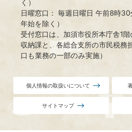
く）
日曜窓口：
毎週日曜日 午前8時3
年始を除く）
受付窓口は、加須市役所本庁舎1階
収納課と、
各総合支所の市民税務
口も業務の一部のみ実施）
個人情報の取扱いについて
サイトマップ