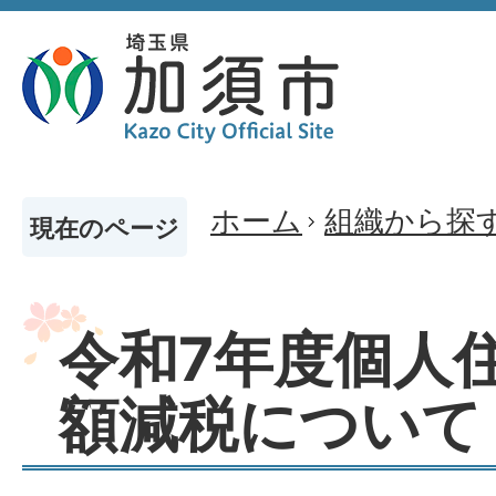
ホーム
組織から探
現在のページ
令和7年度個人
額減税について