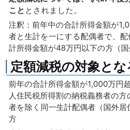
こと
とされました。
注釈：前年中の合計所得金額が1,
者と生計を一にする配偶者で、配
計所得金額が48万円以下の方（
定額減税の対象とな
前年の合計所得金額が1,000万円超
人住民税所得割の納税義務者の方
者を除く同一生計配偶者（国外居
方