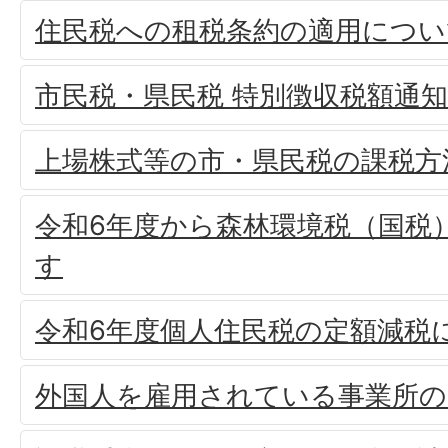
住民税への租税条約の適用につい
市民税・県民税 特別徴収税額通
上場株式等の市・県民税の課税方
令和6年度から森林環境税（国税
す
令和6年度個人住民税の定額減税
外国人を雇用されている事業所の