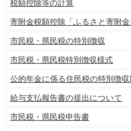
税額控除等の計算
寄附金税額控除「ふるさと寄附金
市民税・県民税の特別徴収
市民税・県民税特別徴収様式
公的年金に係る住民税の特別徴収
給与支払報告書の提出について
市民税・県民税申告書