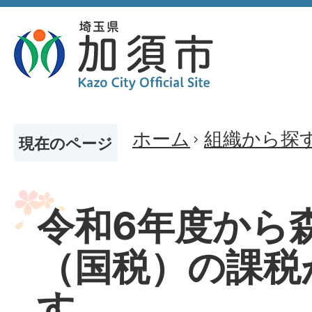
ホーム
組織から探
現在のページ
令和6年度から
（国税）の課税
す