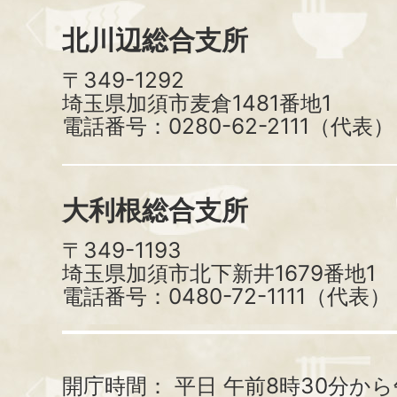
北川辺総合支所
〒349-1292
埼玉県加須市麦倉1481番地1
電話番号：0280-62-2111（代表）
大利根総合支所
〒349-1193
埼玉県加須市北下新井1679番地1
電話番号：0480-72-1111（代表）
開庁時間：
平日 午前8時30分から