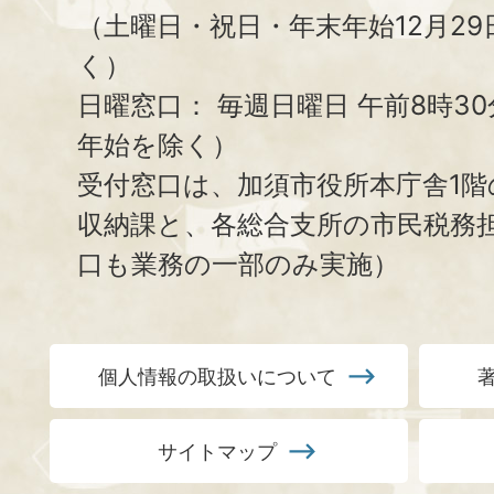
（土曜日・祝日・年末年始12月29
く）
日曜窓口：
毎週日曜日 午前8時3
年始を除く）
受付窓口は、加須市役所本庁舎1階
収納課と、
各総合支所の市民税務
口も業務の一部のみ実施）
個人情報の取扱いについて
サイトマップ