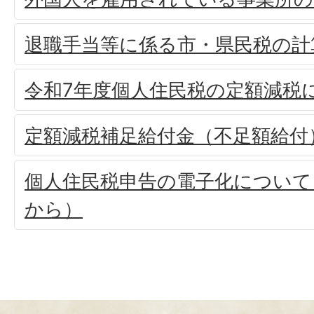
退職手当等に係る市・県民税の計
令和7年度個人住民税の定額減税
定額減税補足給付金（不足額給付
個人住民税申告の電子化について
から）