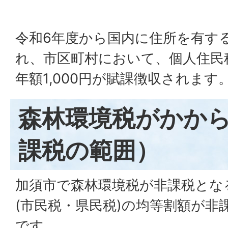
令和6年度から国内に住所を有す
れ、市区町村において、個人住民
年額1,000円が賦課徴収されます
森林環境税がかか
課税の範囲）
加須市で森林環境税が非課税とな
(市民税・県民税)の均等割額が非
です。