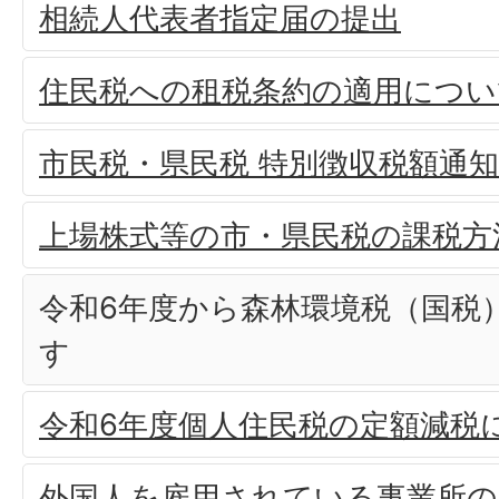
相続人代表者指定届の提出
住民税への租税条約の適用につい
市民税・県民税 特別徴収税額通
上場株式等の市・県民税の課税方
令和6年度から森林環境税（国税
す
令和6年度個人住民税の定額減税
外国人を雇用されている事業所の