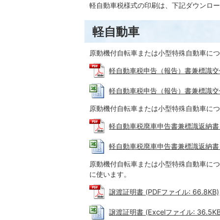
軽自動車税様式の印刷は、下記ダウンロー
軽自動車
原動機付自転車または小型特殊自動車につ
軽自動車税申告（報告）書兼標識交付申請書
軽自動車税申告（報告）書兼標識交付申請書
原動機付自転車または小型特殊自動車につ
軽自動車税廃車申告書兼標識返納書 (PD
軽自動車税廃車申告書兼標識返納書 (Exc
原動機付自転車または小型特殊自動車につ
に使います。
譲渡証明書 (PDFファイル: 66.8KB)
譲渡証明書 (Excelファイル: 36.5KB