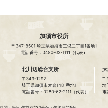
加須市役所
〒347-8501
埼玉県加須市三俣二丁目1番地1
電話番号：0480-62-1111（代表）
北川辺総合支所
大
〒349-1292
〒3
埼玉県加須市麦倉1481番地1
埼
電話番号：0280-62-2111（代表）
電
時間：
平日 午前8時30分から午後5時15分