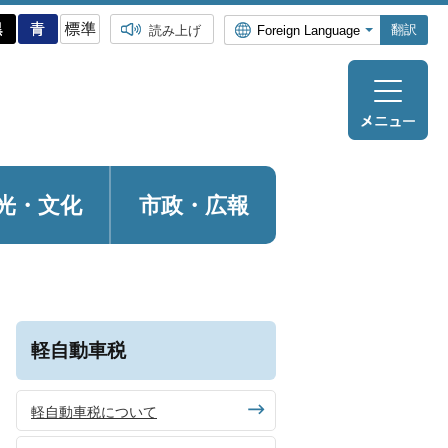
翻訳
読み上げ
光・
文化
市政・広報
軽自動車税
軽自動車税について