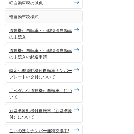
軽自動車税の減免
軽自動車税様式
原動機付自転車・小型特殊自動車
の手続き
原動機付自転車・小型特殊自動車
の手続きの郵送申請
特定小型原動機付自転車ナンバー
プレートの交付について
「ペダル付原動機付自転車」につ
いて
新基準原動機付自転車（新基準原
付）について
こいのぼりナンバー無料交換中!