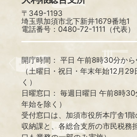
〒349-1193
埼玉県加須市北下新井1679番地1
電話番号：0480-72-1111（代表）
開庁時間：
平日 午前8時30分から
（土曜日・祝日・年末年始12月29
く）
日曜窓口：
毎週日曜日 午前8時3
年始を除く）
受付窓口は、加須市役所本庁舎1階
収納課と、
各総合支所の市民税務