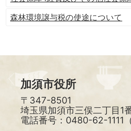
森林環境譲与税の使途について
加須市役所
〒347-8501
埼玉県加須市三俣二丁目1番
電話番号：0480-62-111