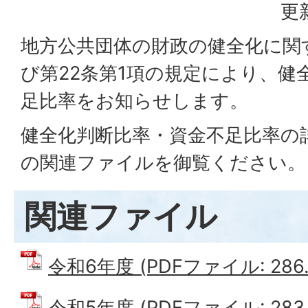
更
地方公共団体の財政の健全化に関
び第22条第1項の規定により、健
足比率をお知らせします。
健全化判断比率・資金不足比率の
の関連ファイルを御覧ください。
関連ファイル
令和6年度 (PDFファイル: 286.
令和5年度 (PDFファイル: 283.