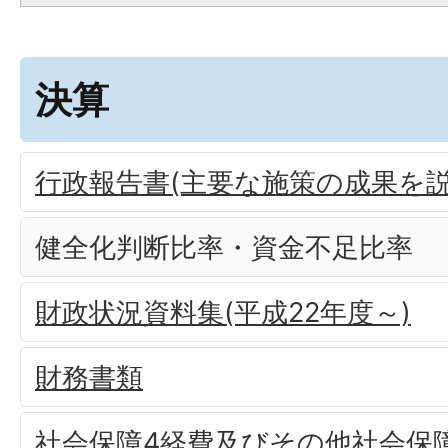
決算
行政報告書(主要な施策の成果を説
健全化判断比率・資金不足比率
財政状況資料集(平成22年度～)
財務書類
社会保障4経費及びその他社会保