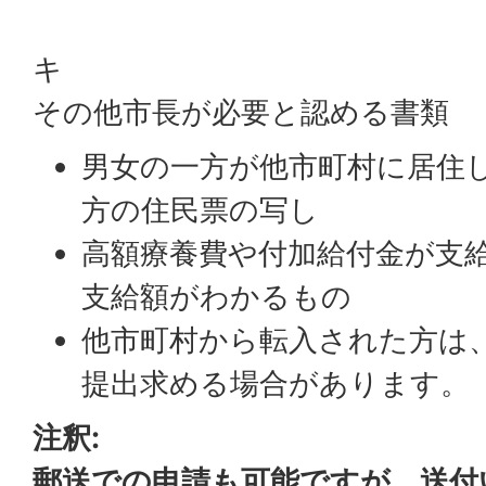
キ
その他市長が必要と認める書類
男女の一方が他市町村に居住
方の住民票の写し
高額療養費や付加給付金が支
支給額がわかるもの
他市町村から転入された方は
提出求める場合があります。
注釈:
郵送での申請も可能ですが、送付