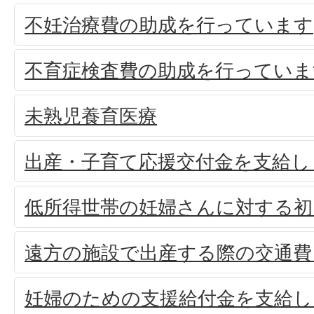
不妊治療費の助成を行っています
不育症検査費の助成を行っていま
未熟児養育医療
出産・子育て応援交付金を支給し
低所得世帯の妊婦さんに対する初
遠方の施設で出産する際の交通費
妊婦のための支援給付金を支給し