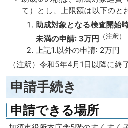
て）とし、上限額は以下のと
助成対象となる検査開始時
（注釈）
未満の申請: 3万円
上記1.以外の申請: 2万円
（注釈）令和5年4月1日以降に終
申請手続き
申請できる場所
加須市役所本庁舎5階のすくすく