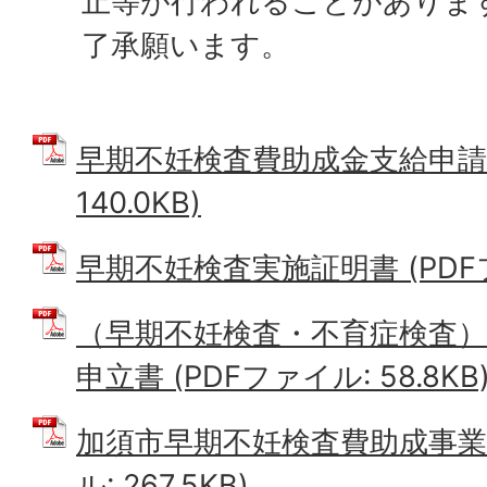
止等が行われることがありま
了承願います。
早期不妊検査費助成金支給申請書
140.0KB)
早期不妊検査実施証明書 (PDFファ
（早期不妊検査・不育症検査
申立書 (PDFファイル: 58.8KB
加須市早期不妊検査費助成事業の
ル: 267.5KB)