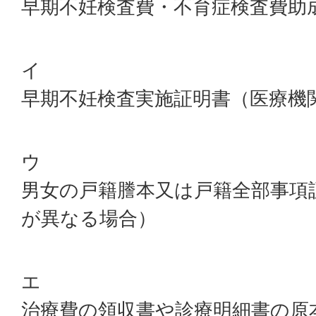
早期不妊検査費・不育症検査費助
イ
早期不妊検査実施証明書（医療機
ウ
男女の戸籍謄本又は戸籍全部事項
が異なる場合）
エ
治療費の領収書や診療明細書の原