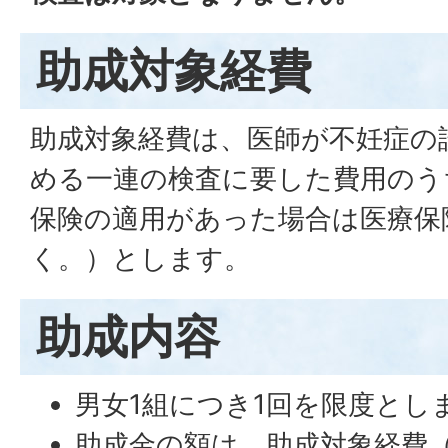
助成対象経費
助成対象経費は、医師が不妊症の
める一連の検査に要した費用のう
保険の適用があった場合は医療保
く。）とします。
助成内容
男女1組につき1回を限度と
助成金の額は、助成対象経費（1