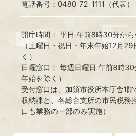
電話番号：0480-72-1111（代表）
開庁時間：
平日 午前8時30分から
（土曜日・祝日・年末年始12月29
く）
日曜窓口：
毎週日曜日 午前8時3
年始を除く）
受付窓口は、加須市役所本庁舎1階
収納課と、
各総合支所の市民税務
口も業務の一部のみ実施）