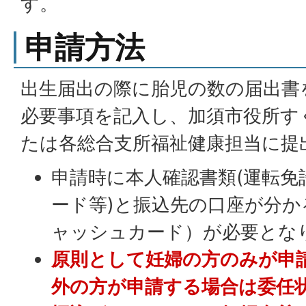
す。
申請方法
出生届出の際に胎児の数の届出書
必要事項を記入し、加須市役所す
たは各総合支所福祉健康担当に提
申請時に本人確認書類(運転免
ード等)と振込先の口座が分
ャッシュカード）が必要とな
原則として妊婦の方のみが申
外の方が申請する場合は委任