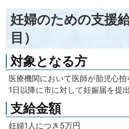
妊婦のための支援給
目）
対象となる方
医療機関において医師が胎児心拍
1日以降に市に対して妊娠届を提
支給金額
妊婦1人につき5万円