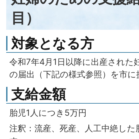
目）
対象となる方
令和7年4月1日以降に出産された
の届出（下記の様式参照）を市に
支給金額
胎児1人につき5万円
注釈：流産、死産、人工中絶した