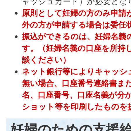
ャッシュカード）が必要とな
原則として妊婦の方のみ申請
外の方が申請する場合は委任
振込ができるのは、妊婦名義
す。（妊婦名義の口座を所持
談ください）
ネット銀行等によりキャッシ
無い場合、口座番号連絡書ま
名、口座番号、口座名義が分
ショット等を印刷したものを
妊婦のための支援給