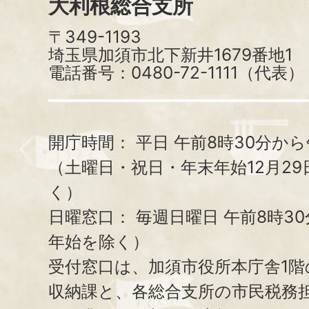
大利根総合支所
〒349-1193
埼玉県加須市北下新井1679番地1
電話番号：0480-72-1111（代表）
開庁時間：
平日 午前8時30分から
（土曜日・祝日・年末年始12月29
く）
日曜窓口：
毎週日曜日 午前8時3
年始を除く）
受付窓口は、加須市役所本庁舎1階
収納課と、
各総合支所の市民税務