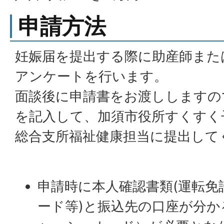
申請方法
妊娠届を提出する際に助産師また
アンケートを行います。
面談後に申請書をお渡ししますの
を記入して、加須市役所すくすく
総合支所福祉健康担当に提出して
申請時に本人確認書類(運転免
ード等)と振込先の口座が分