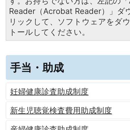
す。お持ちでない方は、左記の「A
Reader（Acrobat Reade
リックして、ソフトウェアをダ
トールしてください。
手当・助成
妊婦健康診査助成制度
新生児聴覚検査費用助成制度
産婦健康診査助成制度