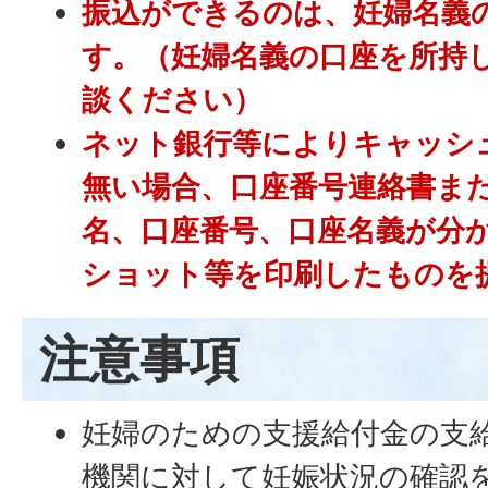
振込ができるのは、妊婦名義
す。（妊婦名義の口座を所持
談ください）
ネット銀行等によりキャッシ
無い場合、口座番号連絡書ま
名、口座番号、口座名義が分
ショット等を印刷したものを
注意事項
妊婦のための支援給付金の支
機関に対して妊娠状況の確認