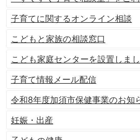
子育てに関するオンライン相談
こどもと家族の相談窓口
こども家庭センターを設置しま
子育て情報メール配信
令和8年度加須市保健事業のお知
妊娠・出産