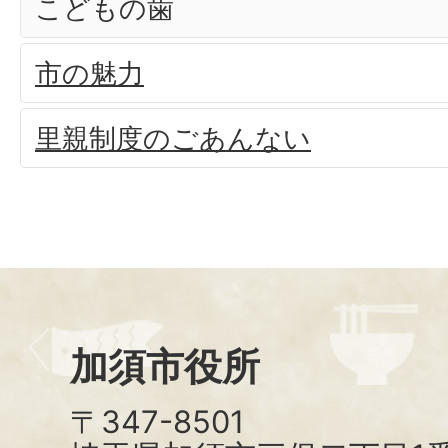
こどもの歯
市の魅力
里親制度のごあんない
加須市役所
〒347-8501