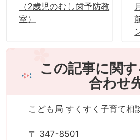
（2歳児のむし歯予防教
室）
この記事に関す
合わせ
こども局 すくすく子育て相
〒 347-8501