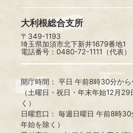
大利根総合支所
〒349-1193
埼玉県加須市北下新井1679番地1
電話番号：0480-72-1111（代表）
開庁時間：
平日 午前8時30分から
（土曜日・祝日・年末年始12月29
く）
日曜窓口：
毎週日曜日 午前8時3
年始を除く）