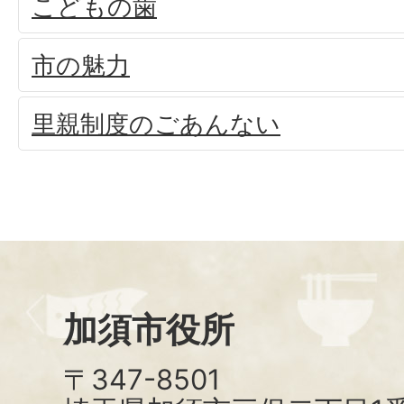
こどもの歯
市の魅力
里親制度のごあんない
加須市役所
〒347-8501