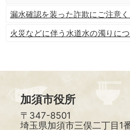
漏水確認を装った詐欺にご注意く
火災などに伴う水道水の濁りに
加須市役所
〒347-8501
埼玉県加須市三俣二丁目1番