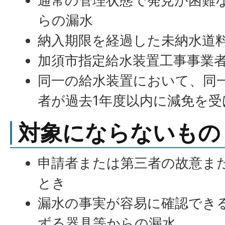
通常の管理状態で発見が困難
らの漏水
納入期限を経過した未納水道
加須市指定給水装置工事事業
同一の給水装置において、同
者が過去1年度以内に減免を
対象にならないもの
申請者または第三者の故意ま
とき
漏水の事実が容易に確認でき
ずる器具等からの漏水