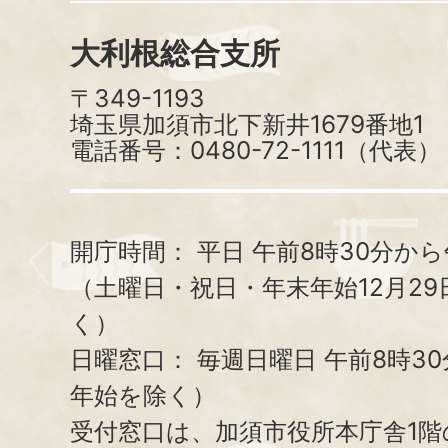
大利根総合支所
〒349-1193
埼玉県加須市北下新井1679番地1
電話番号：0480-72-1111（代表）
開庁時間：
平日 午前8時30分から
（土曜日・祝日・年末年始12月29
く）
日曜窓口：
毎週日曜日 午前8時3
年始を除く）
受付窓口は、加須市役所本庁舎1階