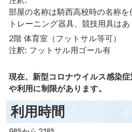
注釈:
部屋の名称は騎西高校時の名称を
トレーニング器具、競技用具はあ
2階 体育室（フットサル等可）
注釈: フットサル用ゴール有
現在、新型コロナウイルス感染症
や利用に制限があります。
利用時間
9時から21時