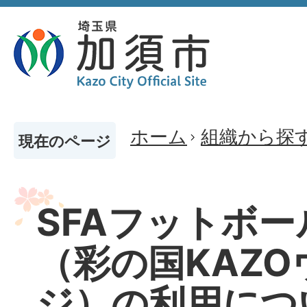
ホーム
組織から探
現在のページ
SFAフットボ
（彩の国KAZ
ジ）の利用につ