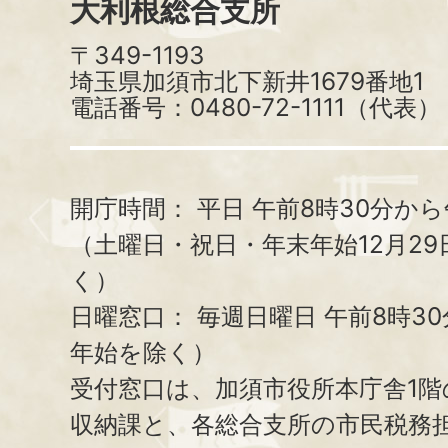
大利根総合支所
〒349-1193
埼玉県加須市北下新井1679番地1
電話番号：0480-72-1111（代表）
開庁時間：
平日 午前8時30分から
（土曜日・祝日・年末年始12月29
く）
日曜窓口：
毎週日曜日 午前8時3
年始を除く）
受付窓口は、加須市役所本庁舎1階
収納課と、
各総合支所の市民税務