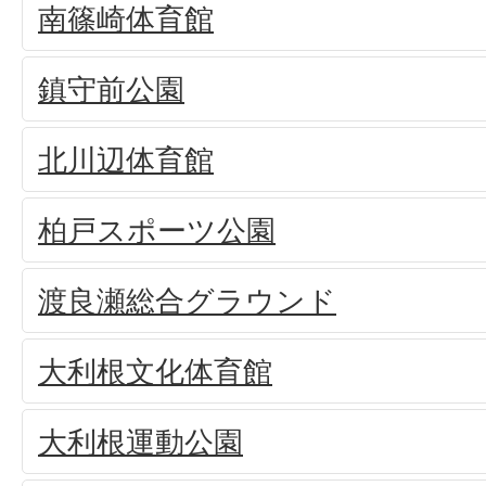
南篠崎体育館
鎮守前公園
北川辺体育館
柏戸スポーツ公園
渡良瀬総合グラウンド
大利根文化体育館
大利根運動公園