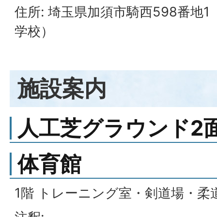
住所: 埼玉県加須市騎西598番地
学校）
施設案内
人工芝グラウンド2
体育館
1階 トレーニング室・剣道場・柔