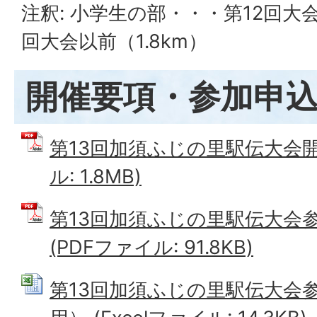
注釈: 小学生の部・・・第12回大会か
回大会以前（1.8km）
開催要項・参加申
第13回加須ふじの里駅伝大会開
ル: 1.8MB)
第13回加須ふじの里駅伝大会参
(PDFファイル: 91.8KB)
第13回加須ふじの里駅伝大会