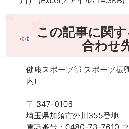
用） (Excelファイル: 14.3KB)
この記事に関す
合わせ
健康スポーツ部 スポーツ振
内)
〒 347-0106
埼玉県加須市外川355番地
電話番号：0480-73-761