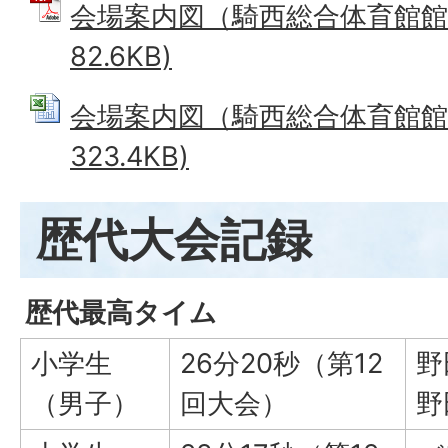
会場案内図（騎西総合体育館館内
82.6KB)
会場案内図（騎西総合体育館館外）
323.4KB)
歴代大会記録
歴代最高タイム
小学生
26分20秒（第12
野
（男子）
回大会）
野