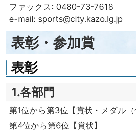
ファックス: 0480-73-7618
e-mail: sports@city.kazo.lg.jp
表彰・参加賞
表彰
1.各部門
第1位から第3位【賞状・メダル（
第4位から第6位【賞状】