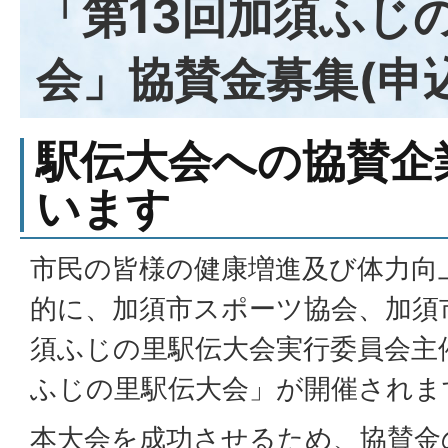
「第13回加須ふじ
会」協賛金募集(申
駅伝大会への協賛企
います
市民の皆様の健康増進及び体力向
的に、加須市スポーツ協会、加須
須ふじの里駅伝大会実行委員会主
ふじの里駅伝大会」が開催されま
本大会を成功させるため、協賛金