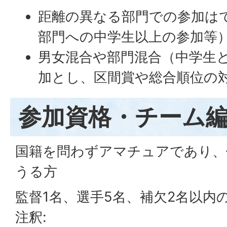
距離の異なる部門での参加は
部門への中学生以上の参加等
男女混合や部門混合（中学生
加とし、区間賞や総合順位の
参加資格・チーム
国籍を問わずアマチュアであり、
うる方
監督1名、選手5名、補欠2名以内
注釈: