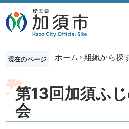
ホーム
組織から探
現在のページ
第13回加須ふ
会