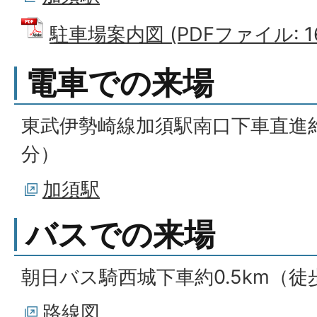
駐車場案内図 (PDFファイル: 16
電車での来場
東武伊勢崎線加須駅南口下車直進約2
分）
加須駅
バスでの来場
朝日バス騎西城下車約0.5km（徒
路線図