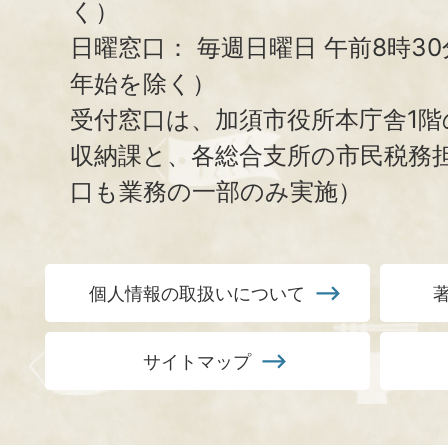
く）
日曜窓口：
毎週日曜日 午前8時3
年始を除く）
受付窓口は、加須市役所本庁舎1階
収納課と、
各総合支所の市民税務
口も業務の一部のみ実施）
個人情報の取扱いについて
サイトマップ