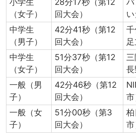
小学生
28分17秒（第12
バ
（女子）
回大会）
い
中学生
42分41秒（第12
千
（男子）
回大会）
足
中学生
51分37秒（第12
三
（女子）
回大会）
長
一般（男
42分46秒（第12
N
子）
回大会）
市
一般（女
51分00秒（第3
柏
子）
回大会）
市