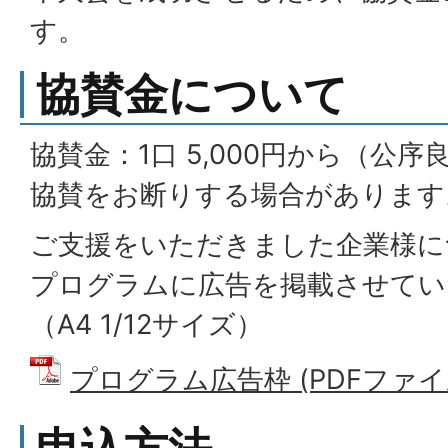
す。
協賛金について
協賛金：1口 5,000円から（公
協賛をお断りする場合があります
ご支援をいただきました企業様に
プログラムに広告を掲載させてい
（A4 1/12サイズ）
プログラム広告枠 (PDFファイル: