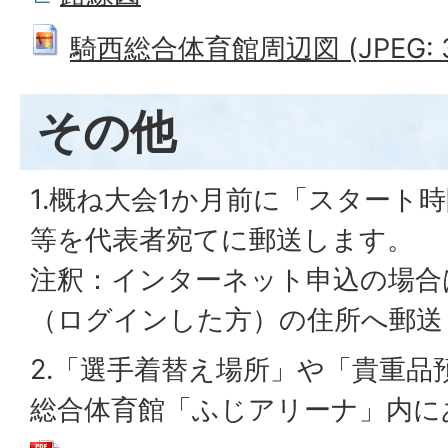
騎西総合体育館周辺図 (JPEG: 3
その他
1.概ね大会1か月前に「スタート
等を代表者宛てに郵送します。
注釈：インターネット申込の場合
（ログインした方）の住所へ郵送
2.「選手着替え場所」や「貴重品
総合体育館「ふじアリーナ」内に