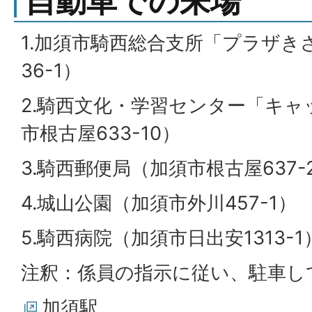
自動車での来場
1.加須市騎西総合支所「プラザき
36-1）
2.騎西文化・学習センター「キ
市根古屋633-10）
3.騎西郵便局（加須市根古屋637-
4.城山公園（加須市外川457-1）
5.騎西病院（加須市日出安1313-1
注釈：係員の指示に従い、駐車し
加須駅