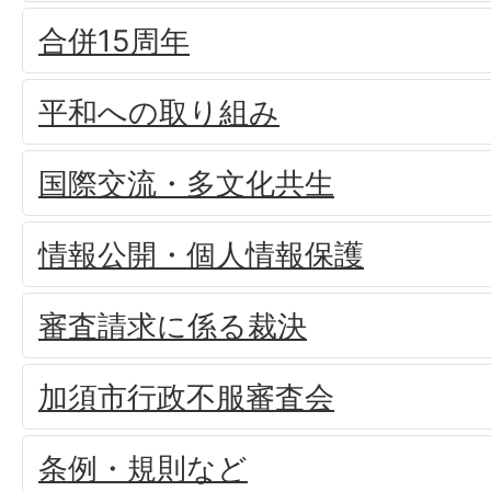
合併15周年
平和への取り組み
国際交流・多文化共生
情報公開・個人情報保護
審査請求に係る裁決
加須市行政不服審査会
条例・規則など