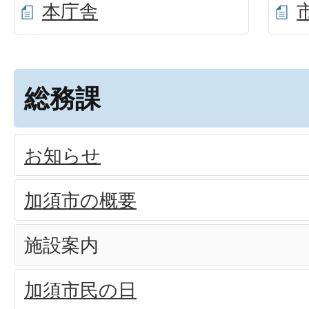
本庁舎
総務課
お知らせ
加須市の概要
施設案内
加須市民の日