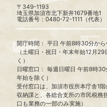
〒349-1193
埼玉県加須市北下新井1679番地1
電話番号：0480-72-1111（代表）
開庁時間：
平日 午前8時30分から
（土曜日・祝日・年末年始12月29
く）
日曜窓口：
毎週日曜日 午前8時3
年始を除く）
受付窓口は、加須市役所本庁舎1階
収納課と、
各総合支所の市民税務
口も業務の一部のみ実施）