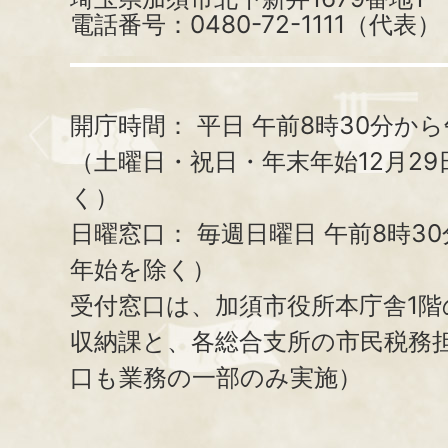
電話番号：0480-72-1111（代表）
開庁時間：
平日 午前8時30分から
（土曜日・祝日・年末年始12月29
く）
日曜窓口：
毎週日曜日 午前8時3
年始を除く）
受付窓口は、加須市役所本庁舎1階
収納課と、
各総合支所の市民税務
口も業務の一部のみ実施）