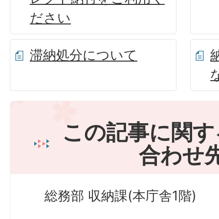
ださい
滞納処分について
この記事に関す
合わせ
総務部 収納課(本庁舎1階)