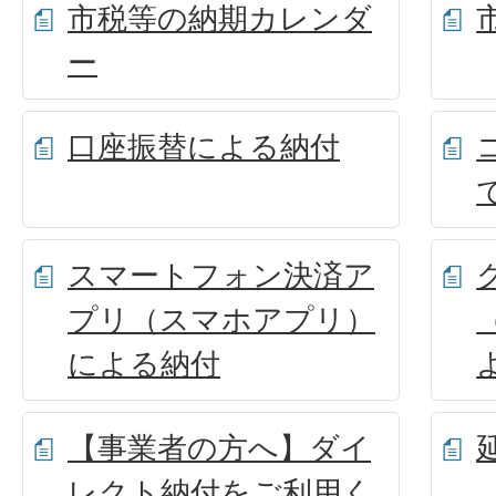
市税等の納期カレンダ
ー
口座振替による納付
スマートフォン決済ア
プリ（スマホアプリ）
による納付
【事業者の方へ】ダイ
レクト納付をご利用く