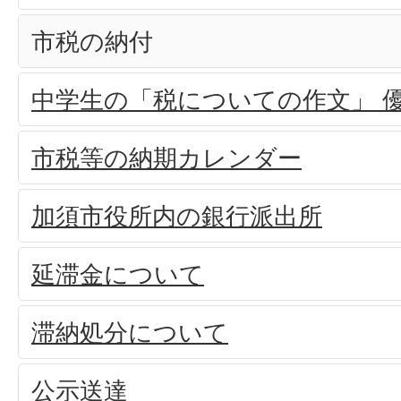
市税の納付
中学生の「税についての作文」 
市税等の納期カレンダー
加須市役所内の銀行派出所
延滞金について
滞納処分について
公示送達