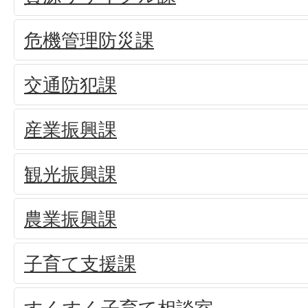
危機管理防災課
交通防犯課
産業振興課
観光振興課
農業振興課
子育て支援課