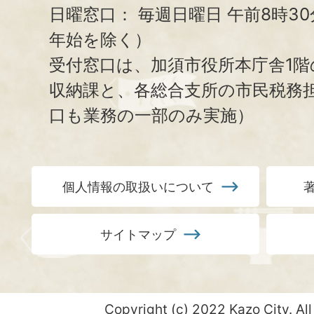
日曜窓口：
毎週日曜日 午前8時3
年始を除く）
受付窓口は、加須市役所本庁舎1階
収納課と、
各総合支所の市民税務
口も業務の一部のみ実施）
個人情報の取扱いについて
サイトマップ
Copyright (c) 2022 Kazo City. All