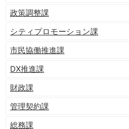
政策調整課
シティプロモーション課
市民協働推進課
DX推進課
財政課
管理契約課
総務課