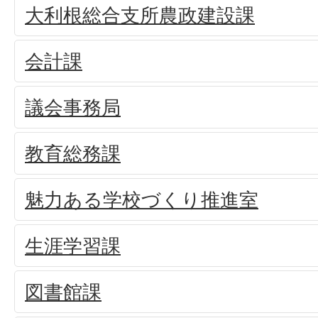
大利根総合支所農政建設課
会計課
議会事務局
教育総務課
魅力ある学校づくり推進室
生涯学習課
図書館課