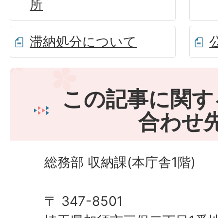
所
滞納処分について
この記事に関す
合わせ
総務部 収納課(本庁舎1階)
〒 347-8501