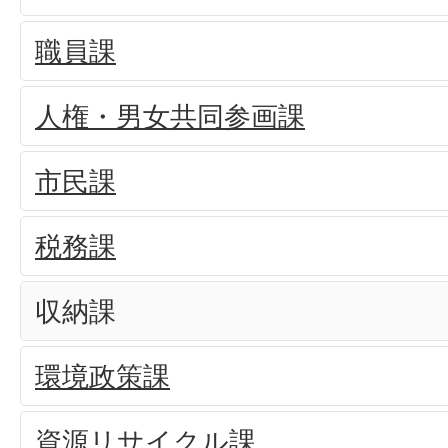
職員課
人権・男女共同参画課
市民課
税務課
収納課
環境政策課
資源リサイクル課