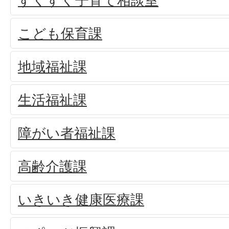
すくすく子育て相談室
こども保育課
地域福祉課
生活福祉課
障がい者福祉課
高齢介護課
いきいき健康医療課