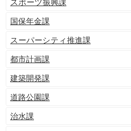
スポーツ振興課
国保年金課
スーパーシティ推進課
都市計画課
建築開発課
道路公園課
治水課