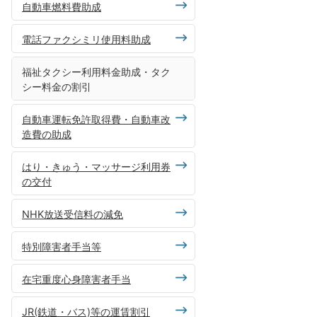
自動車燃料費助成
電話ファクシミリ使用料助成
福祉タクシー利用料金助成・タク
シー料金の割引
自動車運転免許取得費・自動車改
造費の助成
はり・きゅう・マッサージ利用券
の交付
NHK放送受信料の減免
特別障害者手当等
在宅重度心身障害者手当
JR(鉄道・バス)等の運賃割引