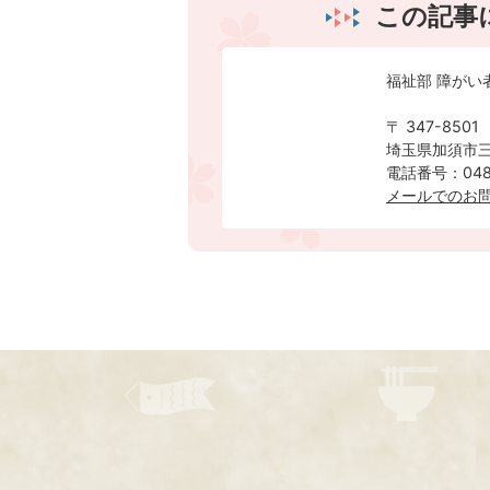
この記事
福祉部 障がい
〒 347-8501
埼玉県加須市三
電話番号：0480
メールでのお