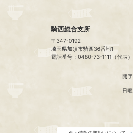
騎西総合支所
〒347-0192
埼玉県加須市騎西36番地1
電話番号：0480-73-1111（代表）
開庁
日曜
個人情報の取扱いについて