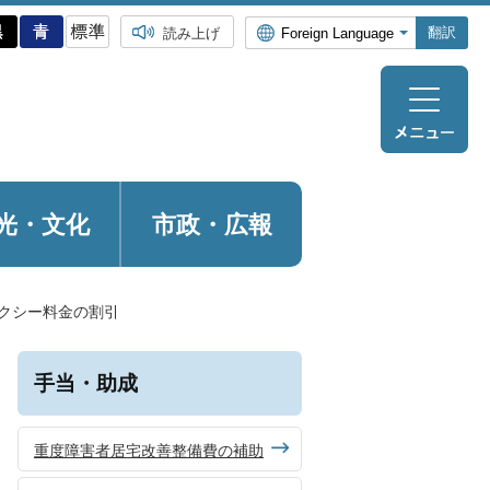
翻訳
読み上げ
光・
文化
市政・広報
クシー料金の割引
手当・助成
重度障害者居宅改善整備費の補助