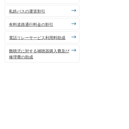
私鉄バスの運賃割引
有料道路通行料金の割引
電話リレーサービス利用料助成
難聴児に対する補聴器購入費及び
修理費の助成