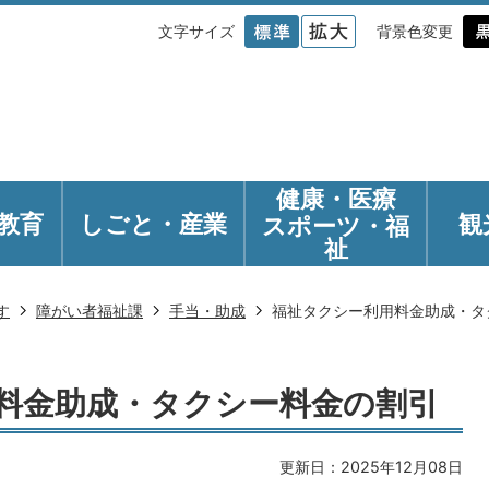
文字サイズ
背景色変更
健康・医療
教育
しごと・産業
観
スポーツ・福
祉
す
障がい者福祉課
手当・助成
福祉タクシー利用料金助成・タ
料金助成・タクシー料金の割引
更新日：2025年12月08日