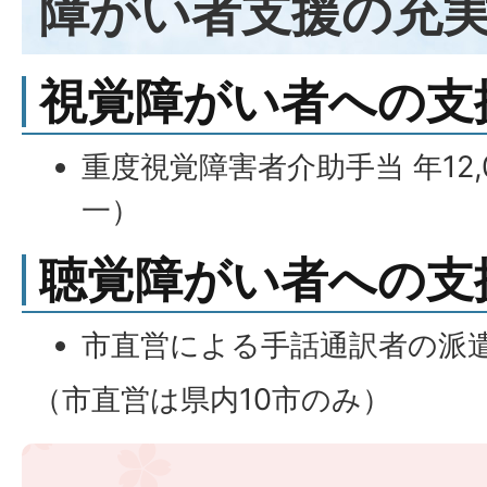
障がい者支援の充
視覚障がい者への支
重度視覚障害者介助手当 年12
一）
聴覚障がい者への支
市直営による手話通訳者の派
（市直営は県内10市のみ）