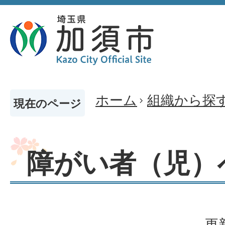
ホーム
組織から探
現在のページ
障がい者（児）
更