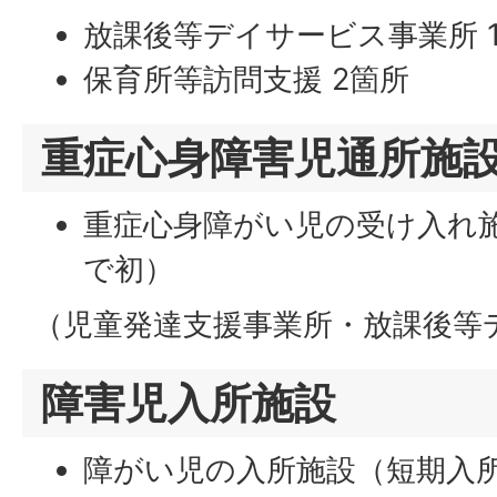
放課後等デイサービス事業所 
保育所等訪問支援 2箇所
重症心身障害児通所施
重症心身障がい児の受け入れ施
で初）
（児童発達支援事業所・放課後等
障害児入所施設
障がい児の入所施設（短期入所