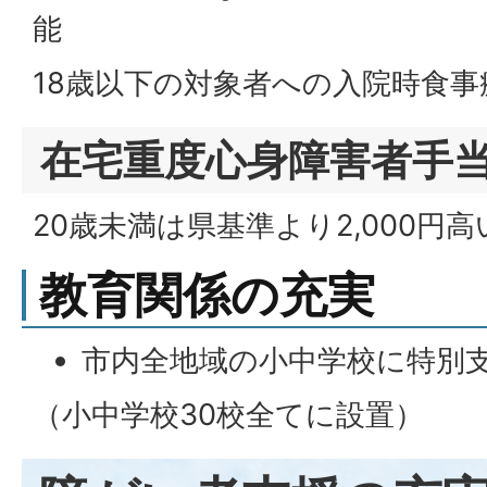
能
18歳以下の対象者への入院時食事
在宅重度心身障害者手
20歳未満は県基準より2,000円高
教育関係の充実
市内全地域の小中学校に特別
（小中学校30校全てに設置）