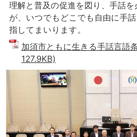
理解と普及の促進を図り、手話を
が、いつでもどこでも自由に手話
指してまいります。
加須市ともに生きる手話言語条例
127.9KB)