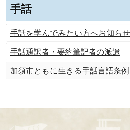
手話
手話を学んでみたい方へお知ら
手話通訳者・要約筆記者の派遣
加須市ともに生きる手話言語条例