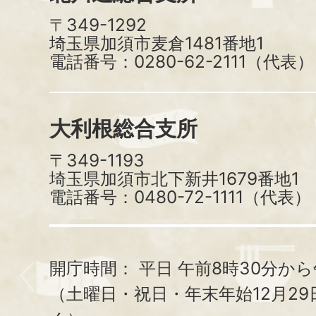
〒349-1292
埼玉県加須市麦倉1481番地1
電話番号：0280-62-2111（代表）
大利根総合支所
〒349-1193
埼玉県加須市北下新井1679番地1
電話番号：0480-72-1111（代表）
開庁時間：
平日 午前8時30分から
（土曜日・祝日・年末年始12月29