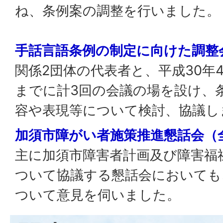
ね、条例案の調整を行いました。
手話言語条例の制定に向けた調整
関係2団体の代表者と、平成30年4
までに計3回の会議の場を設け、
容や表現等について検討、協議し
加須市障がい者施策推進懇話会（
主に加須市障害者計画及び障害福
ついて協議する懇話会においても
ついて意見を伺いました。