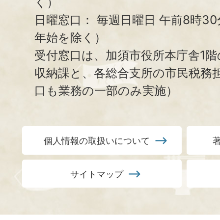
く）
日曜窓口：
毎週日曜日 午前8時3
年始を除く）
受付窓口は、加須市役所本庁舎1階
収納課と、
各総合支所の市民税務
口も業務の一部のみ実施）
個人情報の取扱いについて
サイトマップ