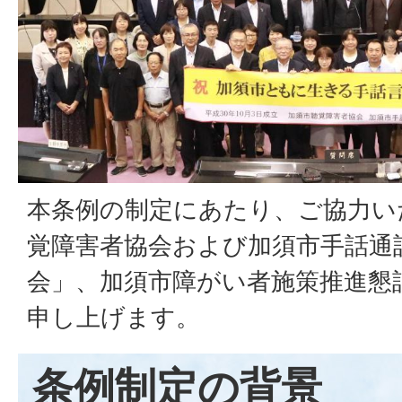
本条例の制定にあたり、ご協力い
覚障害者協会および加須市手話通
会」、加須市障がい者施策推進懇
申し上げます。
条例制定の背景