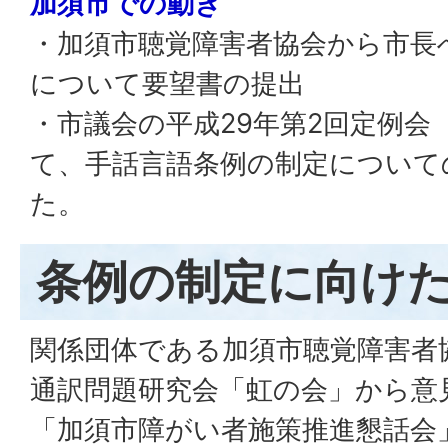
加須市での動き
・加須市聴覚障害者協会から市長
について要望書の提出
・市議会の平成29年第2回定例会
て、手話言語条例の制定について
た。
条例の制定に向け
関係団体である加須市聴覚障害者
通訳問題研究会「虹の会」から意
「加須市障がい者施策推進懇話会