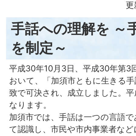
更
手話への理解を ～
を制定～
平成30年10月3日、平成30年第
おいて、「加須市ともに生きる手
致で可決され、成立しました。平成
なります。
加須市では、手話は一つの言語で
て認識し、市民や市内事業者など