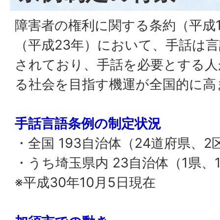
障害者の権利に関する条約（平成
（平成23年）において、手話は
されており、手話を必要とする人
る社会を目指す機運が全国的に高
手話言語条例の制定状況
・全国 193自治体（24道府県、2
・うち埼玉県内 23自治体（1県、
※平成30年10月5日現在