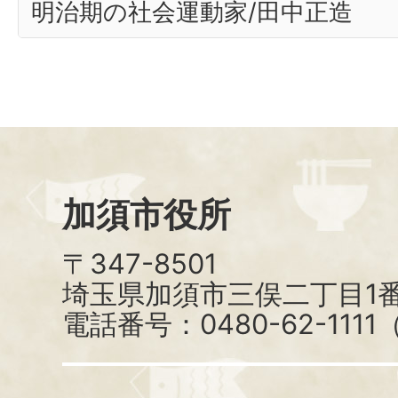
明治期の社会運動家/田中正造
加須市役所
〒347-8501
埼玉県加須市三俣二丁目1番
電話番号：0480-62-111