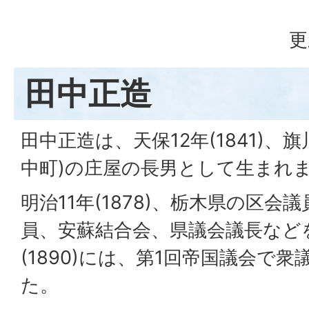
更
田中正造
田中正造は、天保12年(1841)、
中町)の庄屋の長男として生まれ
明治11年(1878)、栃木県の区
員、安蘇結合会、県議会議長など
(1890)には、第1回帝国議会で
た。