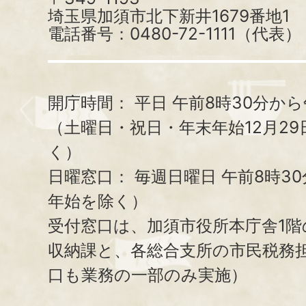
埼玉県加須市北下新井1679番地1
電話番号：0480-72-1111（代表）
開庁時間：
平日 午前8時30分から
（土曜日・祝日・年末年始12月29
く）
日曜窓口：
毎週日曜日 午前8時3
年始を除く）
受付窓口は、加須市役所本庁舎1階
収納課と、
各総合支所の市民税務
口も業務の一部のみ実施）