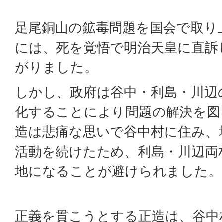
足尾銅山の鉱毒問題を国会で取り上げ
には、死を覚悟で明治天皇に直訴
がりました。
しかし、政府は谷中・利島・川辺
化することにより問題の解決を図
造は悲痛な思いで谷中村に住み、
活動を続けたため、利島・川辺両村
地になることが避けられました。
正義を貫こうとする正造は、谷中